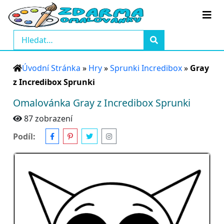
Úvodní Stránka
»
Hry
»
Sprunki Incredibox
»
Gray
z Incredibox Sprunki
Omalovánka Gray z Incredibox Sprunki
87 zobrazení
Podíl: