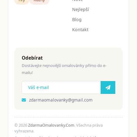
Nejlepší
Blog
Kontakt
Odebírat
Dostávejte nejnovější omalovánky přímo do e-
mailu!
zdarmaomalovanky@gmail.com
© 2026
ZdarmaOmalovanky.Com
. Všechna práva
vyhrazena.