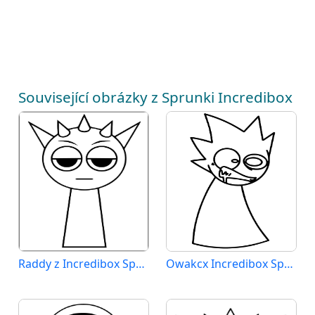
Související obrázky z Sprunki Incredibox
Raddy z Incredibox Sprunki
Owakcx Incredibox Sprunki