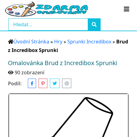
Úvodní Stránka
»
Hry
»
Sprunki Incredibox
»
Brud
z Incredibox Sprunki
Omalovánka Brud z Incredibox Sprunki
90 zobrazení
Podíl: