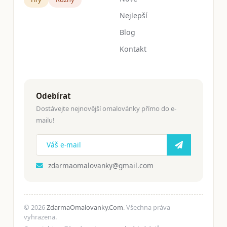
Nejlepší
Blog
Kontakt
Odebírat
Dostávejte nejnovější omalovánky přímo do e-
mailu!
zdarmaomalovanky@gmail.com
© 2026
ZdarmaOmalovanky.Com
. Všechna práva
vyhrazena.