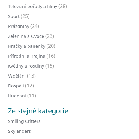
(28)
Televizní pořady a filmy
(25)
Sport
(24)
Prázdniny
(23)
Zelenina a Ovoce
(20)
Hračky a panenky
(16)
Přírodní a Krajina
(15)
Květiny a rostliny
(13)
Vzdělání
(12)
Dospělí
(11)
Hudební
Ze stejné kategorie
Smiling Critters
Skylanders