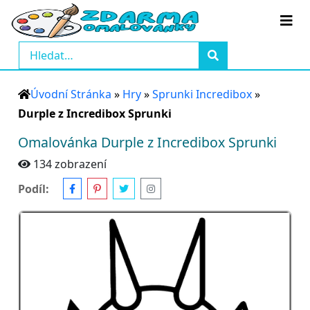
Úvodní Stránka
»
Hry
»
Sprunki Incredibox
»
Durple z Incredibox Sprunki
Omalovánka Durple z Incredibox Sprunki
134 zobrazení
Podíl: