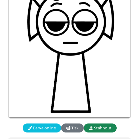
Barva online
Tisk
Stáhnout