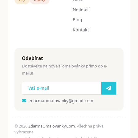
Nejlepší
Blog
Kontakt
Odebírat
Dostávejte nejnovější omalovánky přímo do e-
mailu!
zdarmaomalovanky@gmail.com
© 2026
ZdarmaOmalovanky.Com
. Všechna práva
vyhrazena.