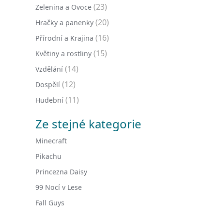
(23)
Zelenina a Ovoce
(20)
Hračky a panenky
(16)
Přírodní a Krajina
(15)
Květiny a rostliny
(14)
Vzdělání
(12)
Dospělí
(11)
Hudební
Ze stejné kategorie
Minecraft
Pikachu
Princezna Daisy
99 Nocí v Lese
Fall Guys