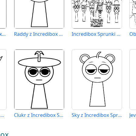
Wenda z Incredibox Sprunki
Raddy z Incredibox Sprunki
Incredibox Sprunki zdarma
Raddy Incredibox Sprunki
Clukr z Incredibox Sprunki
Sky z Incredibox Sprunki
box