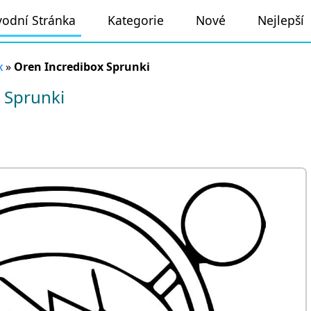
odní Stránka
Kategorie
Nové
Nejlepší
x
»
Oren Incredibox Sprunki
 Sprunki