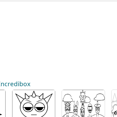
 Incredibox