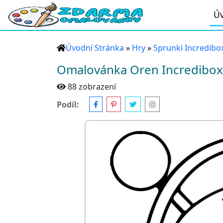
Úv
Úvodní Stránka
»
Hry
»
Sprunki Incredibo
Omalovánka Oren Incredibox
88 zobrazení
Podíl: