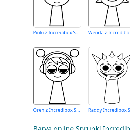
Pinki z Incredibox Sprunki
Oren z Incredibox Sprunki
Barva online Sprunki Incredi