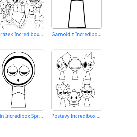
Obrázek Incredibox Sprunki
Garnold z Incredibox Sprunki
Jevin Incredibox Sprunki
Postavy Incredibox Sprunki