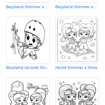
Bezplatné Shimmer a Shine k vytištění
Bezplatné Shimmer a Shine
Bezplatný obrázek Shimmer a Shine
Hezké Shimmer a Shine