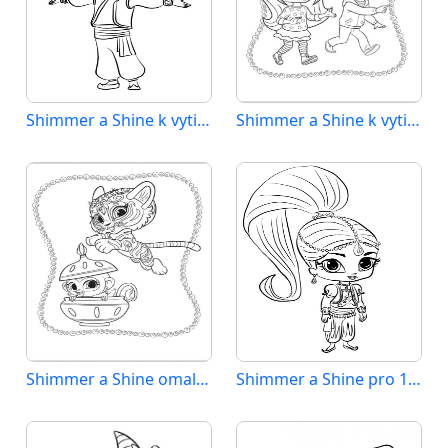
Shimmer a Shine k vytisknutí
Shimmer a Shine k vytištění pro děti
Shimmer a Shine omalovánka zdarma
Shimmer a Shine pro 1leté děti