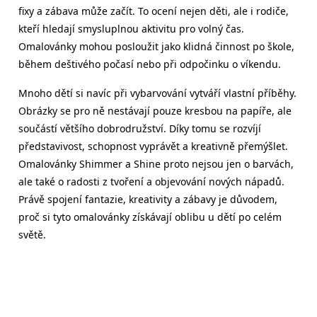
fixy a zábava může začít. To ocení nejen děti, ale i rodiče,
kteří hledají smysluplnou aktivitu pro volný čas.
Omalovánky mohou posloužit jako klidná činnost po škole,
během deštivého počasí nebo při odpočinku o víkendu.
Mnoho dětí si navíc při vybarvování vytváří vlastní příběhy.
Obrázky se pro ně nestávají pouze kresbou na papíře, ale
součástí většího dobrodružství. Díky tomu se rozvíjí
představivost, schopnost vyprávět a kreativně přemýšlet.
Omalovánky Shimmer a Shine proto nejsou jen o barvách,
ale také o radosti z tvoření a objevování nových nápadů.
Právě spojení fantazie, kreativity a zábavy je důvodem,
proč si tyto omalovánky získávají oblibu u dětí po celém
světě.