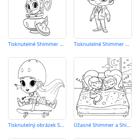
Tisknutelné Shimmer a Shine zadarmo
Tisknutelné Shimmer a Shine zdarma
Tisknutelný obrázek Shimmer a Shine
Úžasné Shimmer a Shine