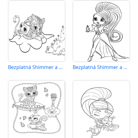
Bezplatná Shimmer a Shine k vytisknutí
Bezplatná Shimmer a Shine pro děti