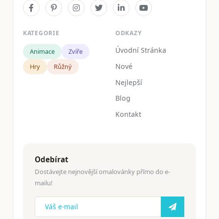
KATEGORIE
ODKAZY
Úvodní Stránka
Animace
Zvíře
Nové
Hry
Růžný
Nejlepší
Blog
Kontakt
Odebírat
Dostávejte nejnovější omalovánky přímo do e-
mailu!