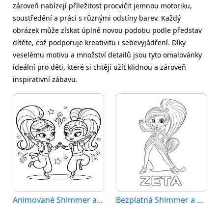
zároveň nabízejí příležitost procvičit jemnou motoriku,
soustředění a práci s různými odstíny barev. Každý
obrázek může získat úplně novou podobu podle představ
dítěte, což podporuje kreativitu i sebevyjádření. Díky
veselému motivu a množství detailů jsou tyto omalovánky
ideální pro děti, které si chtějí užít klidnou a zároveň
inspirativní zábavu.
Animované Shimmer a Shine
Bezplatná Shimmer a Shine k tisku