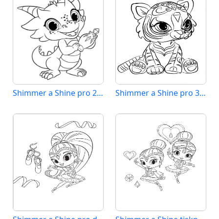
Shimmer a Shine pro 2leté děti
Shimmer a Shine pro 3leté děti