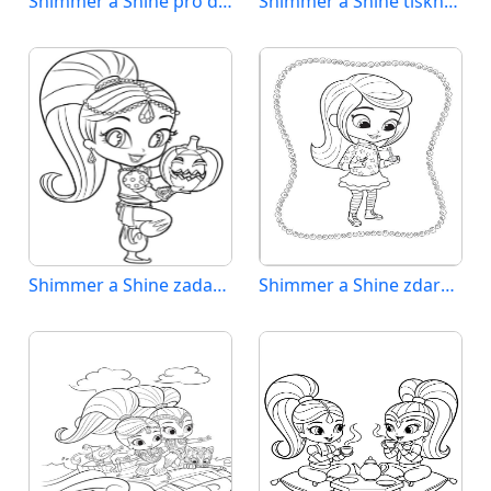
Shimmer a Shine pro děti
Shimmer a Shine tisknutelné
Shimmer a Shine zadarmo
Shimmer a Shine zdarma pro děti