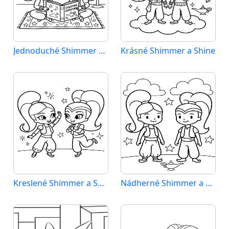
Jednoduché Shimmer a Shine
Krásné Shimmer a Shine
Kreslené Shimmer a Shine
Nádherné Shimmer a Shine