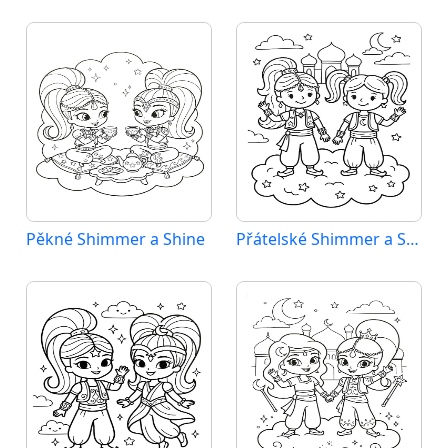
Pěkné Shimmer a Shine
Přátelské Shimmer a Shine