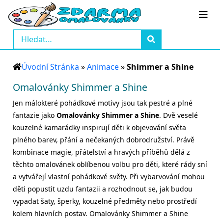
Úvodní Stránka
»
Animace
»
Shimmer a Shine
Omalovánky Shimmer a Shine
Jen málokteré pohádkové motivy jsou tak pestré a plné
fantazie jako
Omalovánky Shimmer a Shine
. Dvě veselé
kouzelné kamarádky inspirují děti k objevování světa
plného barev, přání a nečekaných dobrodružství. Právě
kombinace magie, přátelství a hravých příběhů dělá z
těchto omalovánek oblíbenou volbu pro děti, které rády sní
a vytvářejí vlastní pohádkové světy. Při vybarvování mohou
děti popustit uzdu fantazii a rozhodnout se, jak budou
vypadat šaty, šperky, kouzelné předměty nebo prostředí
kolem hlavních postav. Omalovánky Shimmer a Shine