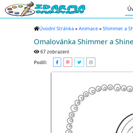
Úv
Úvodní Stránka
»
Animace
»
Shimmer a S
Omalovánka Shimmer a Shine
67 zobrazení
Podíl: