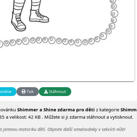
online
Tisk
Stáhnout
lovánku
Shimmer a Shine zdarma pro děti
z kategorie
Shimm
 a velikost: 42 KB . Můžete si ji zdarma stáhnout a vytisknout.
a jemnou motoriku dětí. Objevte další omalovánky v sekcích níže!