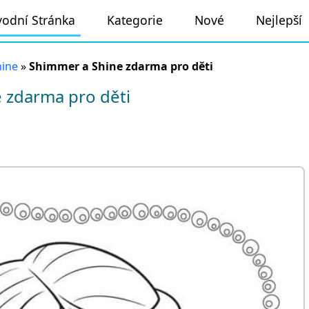
odní Stránka
Kategorie
Nové
Nejlepší
hine
»
Shimmer a Shine zdarma pro děti
 zdarma pro děti