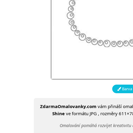
Barva 
ZdarmaOmalovanky.com
vám přináší oma
Shine
ve formátu JPG , rozměry 611×785
Omalování pomáhá rozvíjet kreativitu 