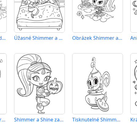
Shimmer a Shine zdarma
Úžasné Shimmer a Shine
Obrázek Shimmer a Shine zdarma
Shimmer a Shine pro děti
Shimmer a Shine zadarmo
Tisknutelné Shimmer a Shine zadarmo