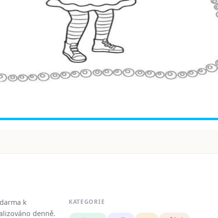
zdarma k
KATEGORIE
tualizováno denně.