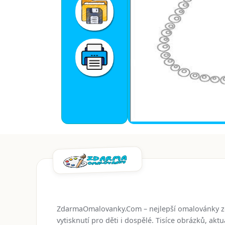
ZdarmaOmalovanky.Com – nejlepší omalovánky 
vytisknutí pro děti i dospělé. Tisíce obrázků, ak