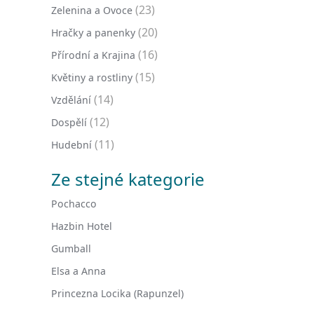
(23)
Zelenina a Ovoce
(20)
Hračky a panenky
(16)
Přírodní a Krajina
(15)
Květiny a rostliny
(14)
Vzdělání
(12)
Dospělí
(11)
Hudební
Ze stejné kategorie
Pochacco
Hazbin Hotel
Gumball
Elsa a Anna
Princezna Locika (Rapunzel)