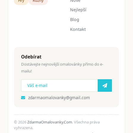
Nové
Hry
Růžný
Nejlepší
Blog
Kontakt
Odebírat
Dostávejte nejnovější omalovánky přímo do e-
mailu!
zdarmaomalovanky@gmail.com
© 2026
ZdarmaOmalovanky.Com
. Všechna práva
vyhrazena.