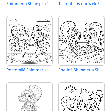
Shimmer a Shine pro 1leté děti
Tisknutelný obrázek Shimmer a Shine
Roztomilé Shimmer a Shine
Snadné Shimmer a Shine