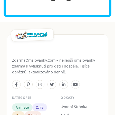
ZdarmaOmalovanky.Com – nejlepší omalovánky
zdarma k vytisknutí pro děti i dospělé. Tisíce
obrázků, aktualizováno denně.
KATEGORIE
ODKAZY
Úvodní Stránka
Animace
Zvíře