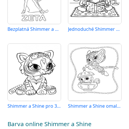
Bezplatná Shimmer a Shine k tisku
Jednoduché Shimmer a Shine
Shimmer a Shine pro 3leté děti
Shimmer a Shine omalovánka zdarma
Barva online Shimmer a Shine