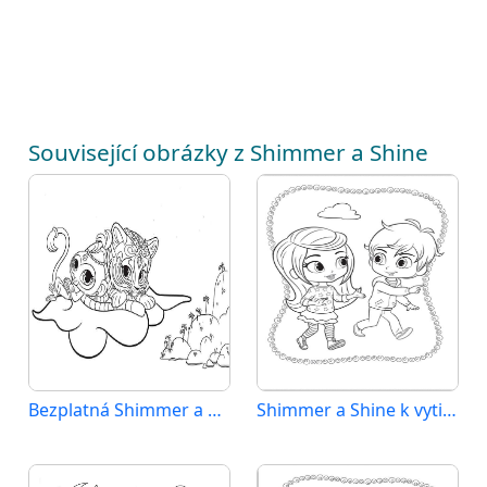
Související obrázky z Shimmer a Shine
Bezplatná Shimmer a Shine k vytisknutí
Shimmer a Shine k vytištění pro děti