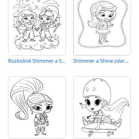
Rozkošné Shimmer a Shine
Shimmer a Shine zdarma pro děti