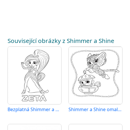
Související obrázky z Shimmer a Shine
Bezplatná Shimmer a Shine k tisku
Shimmer a Shine omalovánka zdarma