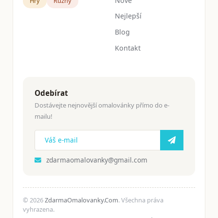
Nové
Hry
Růžný
Nejlepší
Blog
Kontakt
Odebírat
Dostávejte nejnovější omalovánky přímo do e-
mailu!
zdarmaomalovanky@gmail.com
© 2026
ZdarmaOmalovanky.Com
. Všechna práva
vyhrazena.