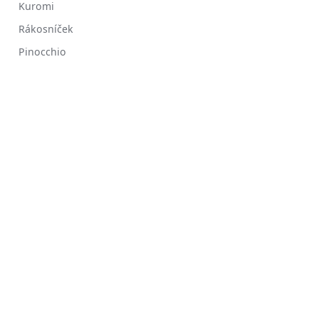
Kuromi
Rákosníček
Pinocchio