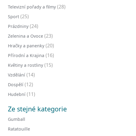
(28)
Televizní pořady a filmy
(25)
Sport
(24)
Prázdniny
(23)
Zelenina a Ovoce
(20)
Hračky a panenky
(16)
Přírodní a Krajina
(15)
Květiny a rostliny
(14)
Vzdělání
(12)
Dospělí
(11)
Hudební
Ze stejné kategorie
Gumball
Ratatouille