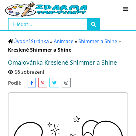
Úvodní Stránka
»
Animace
»
Shimmer a Shine
»
Kreslené Shimmer a Shine
Omalovánka Kreslené Shimmer a Shine
56 zobrazení
Podíl: