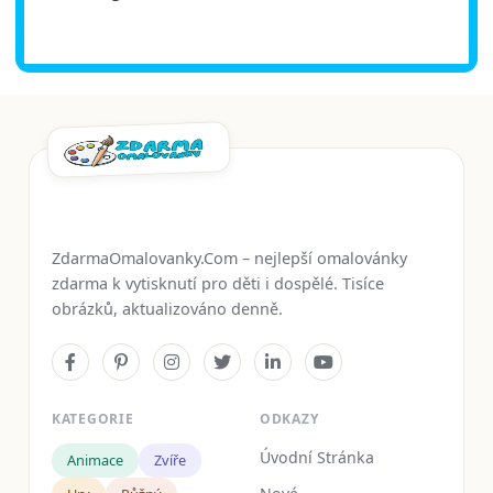
ZdarmaOmalovanky.Com – nejlepší omalovánky
zdarma k vytisknutí pro děti i dospělé. Tisíce
obrázků, aktualizováno denně.
KATEGORIE
ODKAZY
Úvodní Stránka
Animace
Zvíře