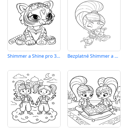
Shimmer a Shine pro 3leté děti
Bezplatné Shimmer a Shine