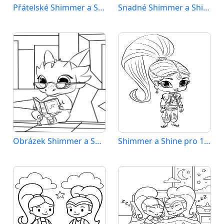
Přátelské Shimmer a Shine
Snadné Shimmer a Shine
Obrázek Shimmer a Shine k vytištění
Shimmer a Shine pro 1leté děti