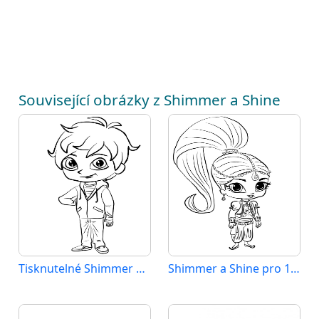
Související obrázky z Shimmer a Shine
Tisknutelné Shimmer a Shine pro děti
Shimmer a Shine pro 1leté děti