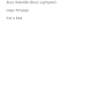
Buzz Rakeťák (Buzz Lightyear)
Lego Ninjago
Pat a Mat