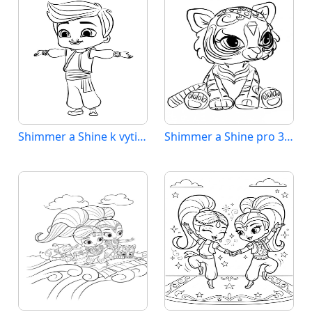
Shimmer a Shine k vytisknutí
Shimmer a Shine pro 3leté děti