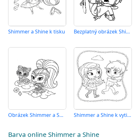
Shimmer a Shine k tisku
Bezplatný obrázek Shimmer a Shine
Obrázek Shimmer a Shine zdarma
Shimmer a Shine k vytištění pro děti
Barva online Shimmer a Shine