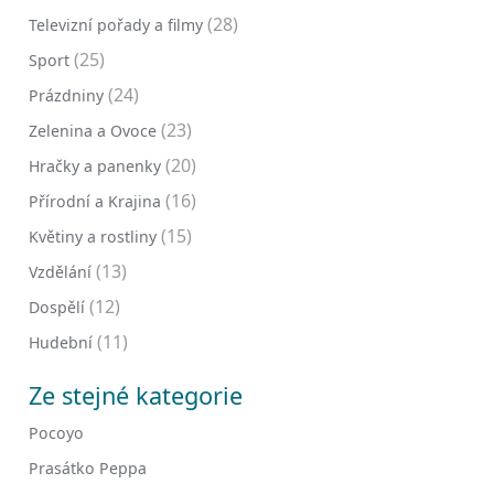
(28)
Televizní pořady a filmy
(25)
Sport
(24)
Prázdniny
(23)
Zelenina a Ovoce
(20)
Hračky a panenky
(16)
Přírodní a Krajina
(15)
Květiny a rostliny
(13)
Vzdělání
(12)
Dospělí
(11)
Hudební
Ze stejné kategorie
Pocoyo
Prasátko Peppa