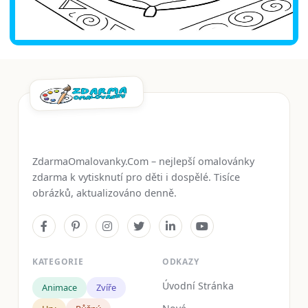
ZdarmaOmalovanky.Com – nejlepší omalovánky
zdarma k vytisknutí pro děti i dospělé. Tisíce
obrázků, aktualizováno denně.
KATEGORIE
ODKAZY
Úvodní Stránka
Animace
Zvíře