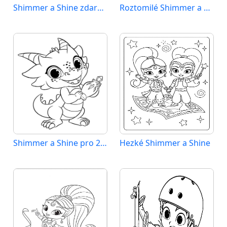
Shimmer a Shine zdarma
Roztomilé Shimmer a Shine
Shimmer a Shine pro 2leté děti
Hezké Shimmer a Shine