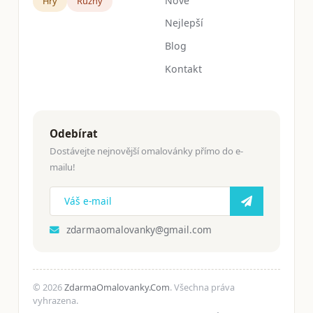
Nové
Hry
Růžný
Nejlepší
Blog
Kontakt
Odebírat
Dostávejte nejnovější omalovánky přímo do e-
mailu!
zdarmaomalovanky@gmail.com
© 2026
ZdarmaOmalovanky.Com
. Všechna práva
vyhrazena.