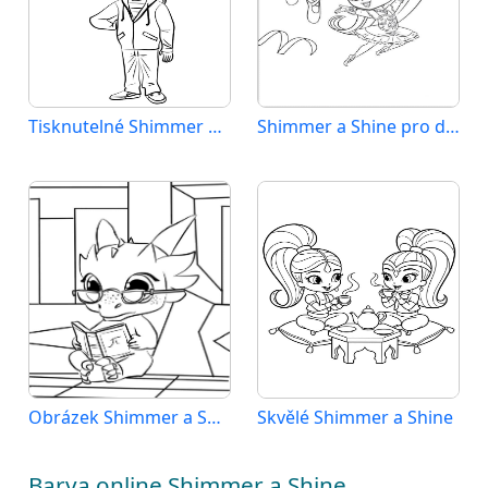
Tisknutelné Shimmer a Shine pro děti
Shimmer a Shine pro děti
Obrázek Shimmer a Shine k vytištění
Skvělé Shimmer a Shine
Barva online Shimmer a Shine