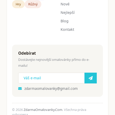
Nové
Hry
Růžný
Nejlepší
Blog
Kontakt
Odebírat
Dostávejte nejnovější omalovánky přímo do e-
mailu!
zdarmaomalovanky@gmail.com
© 2026
ZdarmaOmalovanky.Com
. Všechna práva
vyhrazena.