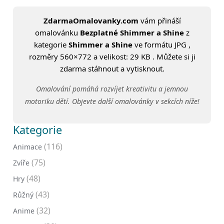
ZdarmaOmalovanky.com
vám přináší
omalovánku
Bezplatné Shimmer a Shine
z
kategorie
Shimmer a Shine
ve formátu JPG ,
rozměry 560×772 a velikost: 29 KB . Můžete si ji
zdarma stáhnout a vytisknout.
Omalování pomáhá rozvíjet kreativitu a jemnou
motoriku dětí. Objevte další omalovánky v sekcích níže!
Kategorie
(116)
Animace
(75)
Zvíře
(48)
Hry
(43)
Růžný
(32)
Anime