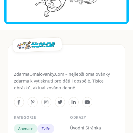
ZdarmaOmalovanky.Com – nejlepší omalovánky
zdarma k vytisknutí pro děti i dospělé. Tisíce
obrázků, aktualizováno denně.
KATEGORIE
ODKAZY
Úvodní Stránka
Animace
Zvíře