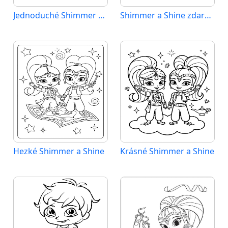
Jednoduché Shimmer a Shine
Shimmer a Shine zdarma
Hezké Shimmer a Shine
Krásné Shimmer a Shine