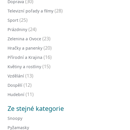
(30)
Doprava
(28)
Televizní pořady a filmy
(25)
Sport
(24)
Prázdniny
(23)
Zelenina a Ovoce
(20)
Hračky a panenky
(16)
Přírodní a Krajina
(15)
Květiny a rostliny
(13)
Vzdělání
(12)
Dospělí
(11)
Hudební
Ze stejné kategorie
Snoopy
Pyžamasky