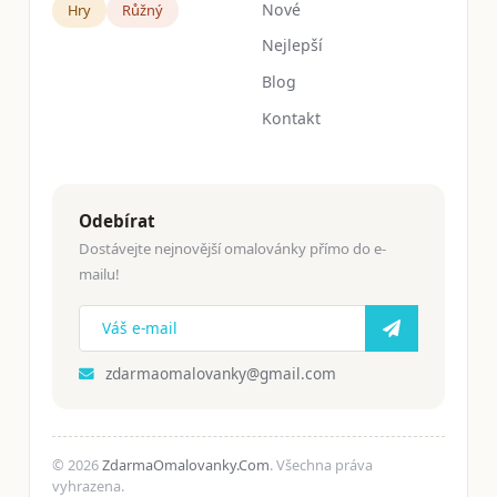
Nové
Hry
Růžný
Nejlepší
Blog
Kontakt
Odebírat
Dostávejte nejnovější omalovánky přímo do e-
mailu!
zdarmaomalovanky@gmail.com
© 2026
ZdarmaOmalovanky.Com
. Všechna práva
vyhrazena.