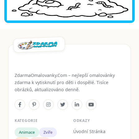
ZdarmaOmalovanky.Com – nejlepší omalovánky
zdarma k vytisknutí pro děti i dospělé. Tisíce
obrázků, aktualizováno denně.
KATEGORIE
ODKAZY
Úvodní Stránka
Animace
Zvíře