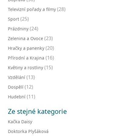
(28)
Televizní pořady a filmy
(25)
Sport
(24)
Prázdniny
(23)
Zelenina a Ovoce
(20)
Hračky a panenky
(16)
Přírodní a Krajina
(15)
Květiny a rostliny
(13)
Vzdělání
(12)
Dospělí
(11)
Hudební
Ze stejné kategorie
Kačka Daisy
Doktorka Plyšáková