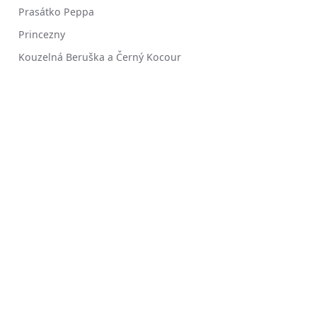
Prasátko Peppa
Princezny
Kouzelná Beruška a Černý Kocour