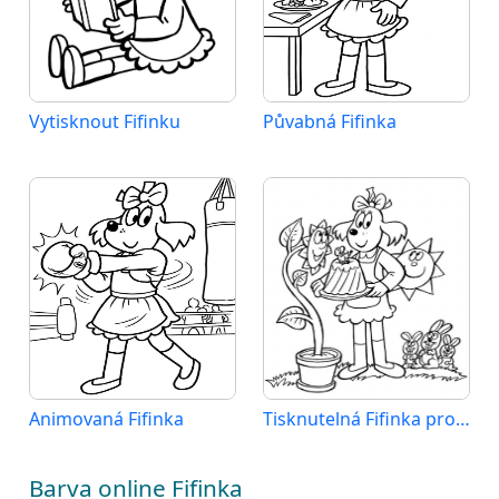
Vytisknout Fifinku
Půvabná Fifinka
Animovaná Fifinka
Tisknutelná Fifinka pro děti
Barva online Fifinka