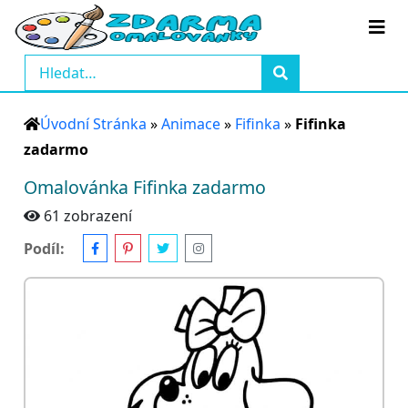
Úvodní Stránka
»
Animace
»
Fifinka
»
Fifinka
zadarmo
Omalovánka Fifinka zadarmo
61 zobrazení
Podíl: