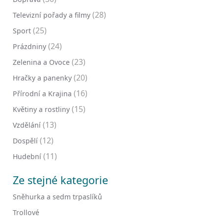
(28)
Televizní pořady a filmy
(25)
Sport
(24)
Prázdniny
(23)
Zelenina a Ovoce
(20)
Hračky a panenky
(16)
Přírodní a Krajina
(15)
Květiny a rostliny
(13)
Vzdělání
(12)
Dospělí
(11)
Hudební
Ze stejné kategorie
Sněhurka a sedm trpaslíků
Trollové