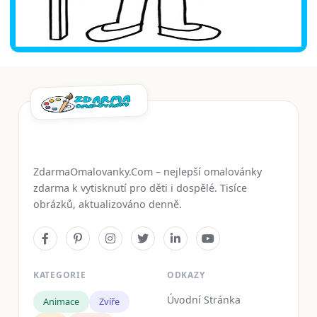
ZdarmaOmalovanky.Com – nejlepší omalovánky
zdarma k vytisknutí pro děti i dospělé. Tisíce
obrázků, aktualizováno denně.
KATEGORIE
ODKAZY
Úvodní Stránka
Animace
Zvíře