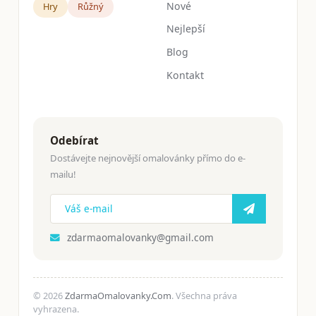
Nové
Hry
Růžný
Nejlepší
Blog
Kontakt
Odebírat
Dostávejte nejnovější omalovánky přímo do e-
mailu!
zdarmaomalovanky@gmail.com
© 2026
ZdarmaOmalovanky.Com
. Všechna práva
vyhrazena.