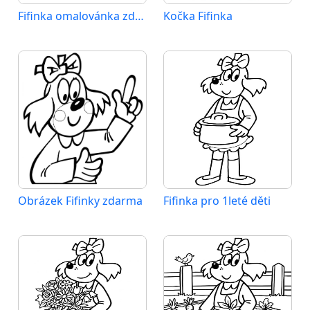
Fifinka omalovánka zdarma
Kočka Fifinka
Obrázek Fifinky zdarma
Fifinka pro 1leté děti