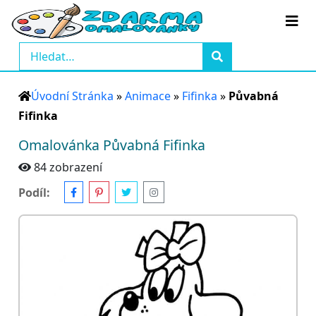
Úvodní Stránka
»
Animace
»
Fifinka
»
Půvabná
Fifinka
Omalovánka Půvabná Fifinka
84 zobrazení
Podíl: