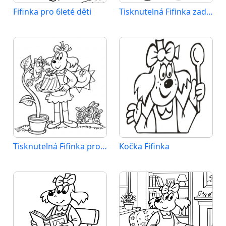
Fifinka pro 6leté děti
Tisknutelná Fifinka zadarmo
Tisknutelná Fifinka pro děti
Kočka Fifinka