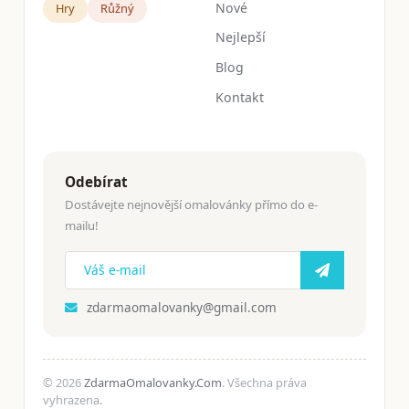
Nové
Hry
Růžný
Nejlepší
Blog
Kontakt
Odebírat
Dostávejte nejnovější omalovánky přímo do e-
mailu!
zdarmaomalovanky@gmail.com
© 2026
ZdarmaOmalovanky.Com
. Všechna práva
vyhrazena.