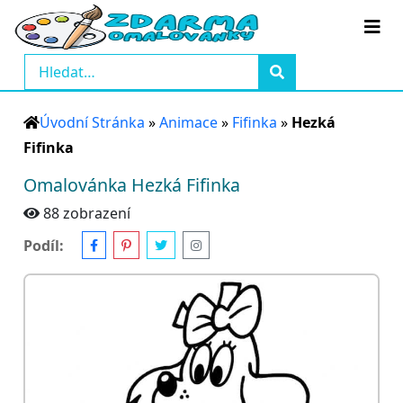
Úvodní Stránka
»
Animace
»
Fifinka
»
Hezká
Fifinka
Omalovánka Hezká Fifinka
88 zobrazení
Podíl: