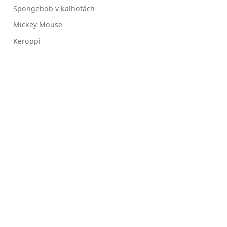
Spongebob v kalhotách
Mickey Mouse
Keroppi