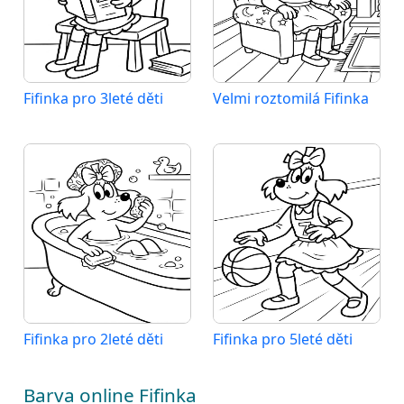
Fifinka pro 3leté děti
Velmi roztomilá Fifinka
Fifinka pro 2leté děti
Fifinka pro 5leté děti
Barva online Fifinka