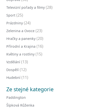
(28)
Televizní pořady a filmy
(25)
Sport
(24)
Prázdniny
(23)
Zelenina a Ovoce
(20)
Hračky a panenky
(16)
Přírodní a Krajina
(15)
Květiny a rostliny
(13)
Vzdělání
(12)
Dospělí
(11)
Hudební
Ze stejné kategorie
Paddington
Šípková Růženka