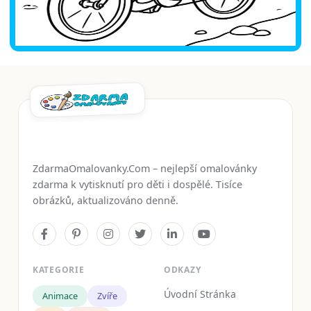
ZdarmaOmalovanky.Com – nejlepší omalovánky
zdarma k vytisknutí pro děti i dospělé. Tisíce
obrázků, aktualizováno denně.
KATEGORIE
ODKAZY
Úvodní Stránka
Animace
Zvíře