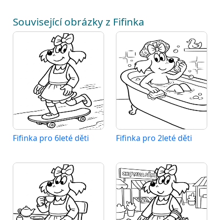
Související obrázky z Fifinka
Fifinka pro 6leté děti
Fifinka pro 2leté děti