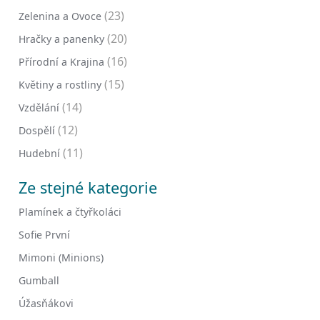
(23)
Zelenina a Ovoce
(20)
Hračky a panenky
(16)
Přírodní a Krajina
(15)
Květiny a rostliny
(14)
Vzdělání
(12)
Dospělí
(11)
Hudební
Ze stejné kategorie
Plamínek a čtyřkoláci
Sofie První
Mimoni (Minions)
Gumball
Úžasňákovi