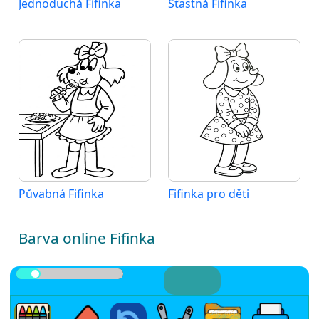
Jednoduchá Fifinka
Šťastná Fifinka
Půvabná Fifinka
Fifinka pro děti
Barva online Fifinka