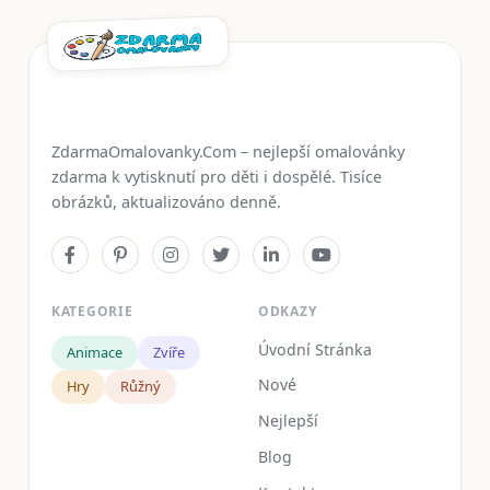
ZdarmaOmalovanky.Com – nejlepší omalovánky
zdarma k vytisknutí pro děti i dospělé. Tisíce
obrázků, aktualizováno denně.
KATEGORIE
ODKAZY
Úvodní Stránka
Animace
Zvíře
Nové
Hry
Růžný
Nejlepší
Blog