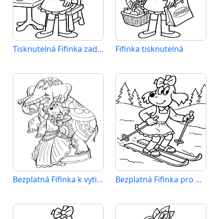
Tisknutelná Fifinka zadarmo
Fifinka tisknutelná
Bezplatná Fifinka k vytisknutí
Bezplatná Fifinka pro děti