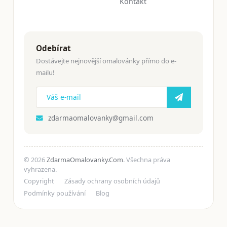
Kontakt
Odebírat
Dostávejte nejnovější omalovánky přímo do e-
mailu!
zdarmaomalovanky@gmail.com
© 2026
ZdarmaOmalovanky.Com
. Všechna práva
vyhrazena.
Copyright
Zásady ochrany osobních údajů
Podmínky používání
Blog