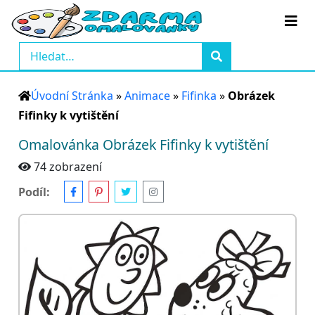
Úvodní Stránka
»
Animace
»
Fifinka
»
Obrázek
Fifinky k vytištění
Omalovánka Obrázek Fifinky k vytištění
74 zobrazení
Podíl: