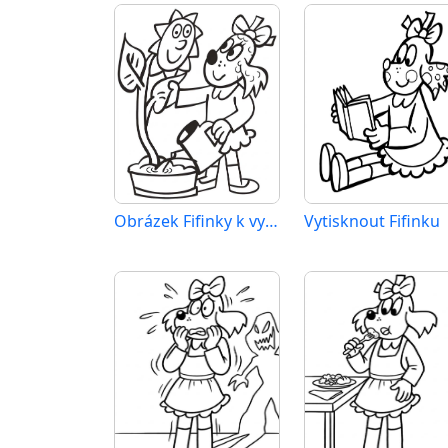
Obrázek Fifinky k vytištění
Vytisknout Fifinku