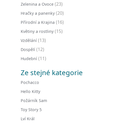
(23)
Zelenina a Ovoce
(20)
Hračky a panenky
(16)
Přírodní a Krajina
(15)
Květiny a rostliny
(13)
Vzdělání
(12)
Dospělí
(11)
Hudební
Ze stejné kategorie
Pochacco
Hello Kitty
Požárník Sam
Toy Story 5
Lví Král