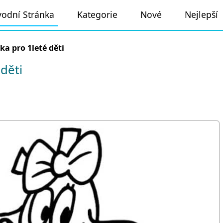
odní Stránka
Kategorie
Nové
Nejlepší
nka pro 1leté děti
děti