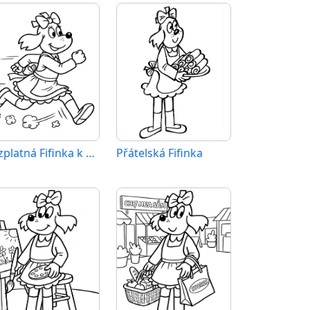
Bezplatná Fifinka k vytištění
Přátelská Fifinka