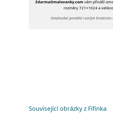
ZdarmaOmalovanky.com
vám přináší om
rozměry 721×1024 a velikost
Omalování pomáhá rozvíjet kreativitu 
Související obrázky z Fifinka