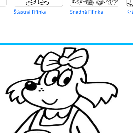
Šťastná Fifinka
Snadná Fifinka
Kr