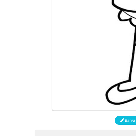
Barva 