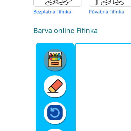
Bezplatná Fifinka
Půvabná Fifinka
Barva online Fifinka