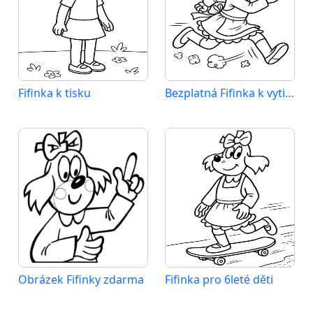
Fifinka k tisku
Bezplatná Fifinka k vytištění
Obrázek Fifinky zdarma
Fifinka pro 6leté děti