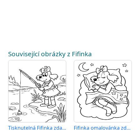
Související obrázky z Fifinka
Tisknutelná Fifinka zdarma
Fifinka omalovánka zdarma