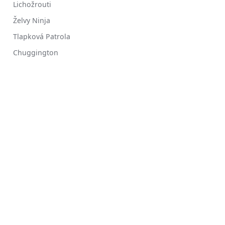
Lichožrouti
Želvy Ninja
Tlapková Patrola
Chuggington