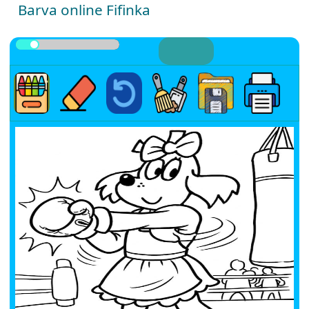
Barva online Fifinka