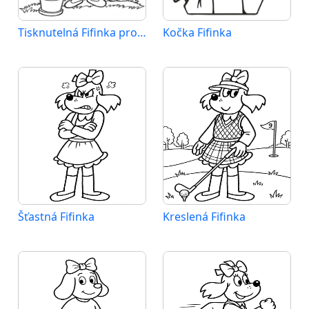
Tisknutelná Fifinka pro děti
Kočka Fifinka
Šťastná Fifinka
Kreslená Fifinka