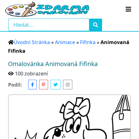
Úvodní Stránka
»
Animace
»
Fifinka
»
Animovaná
Fifinka
Omalovánka Animovaná Fifinka
100 zobrazení
Podíl: