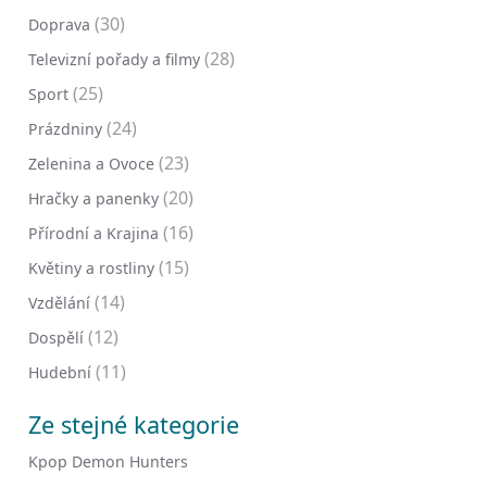
(30)
Doprava
(28)
Televizní pořady a filmy
(25)
Sport
(24)
Prázdniny
(23)
Zelenina a Ovoce
(20)
Hračky a panenky
(16)
Přírodní a Krajina
(15)
Květiny a rostliny
(14)
Vzdělání
(12)
Dospělí
(11)
Hudební
Ze stejné kategorie
Kpop Demon Hunters