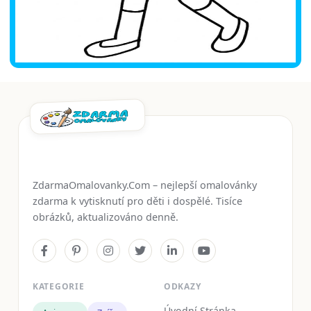
ZdarmaOmalovanky.Com – nejlepší omalovánky
zdarma k vytisknutí pro děti i dospělé. Tisíce
obrázků, aktualizováno denně.
KATEGORIE
ODKAZY
Úvodní Stránka