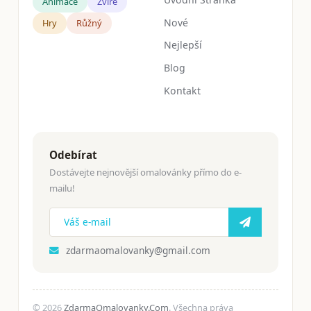
Animace
Zvíře
Nové
Hry
Růžný
Nejlepší
Blog
Kontakt
Odebírat
Dostávejte nejnovější omalovánky přímo do e-
mailu!
zdarmaomalovanky@gmail.com
© 2026
ZdarmaOmalovanky.Com
. Všechna práva