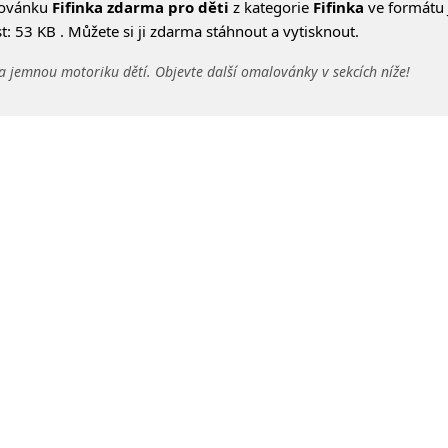
lovánku
Fifinka zdarma pro děti
z kategorie
Fifinka
ve formátu 
: 53 KB . Můžete si ji zdarma stáhnout a vytisknout.
a jemnou motoriku dětí. Objevte další omalovánky v sekcích níže!