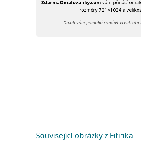
ZdarmaOmalovanky.com
vám přináší oma
rozměry 721×1024 a velikost
Omalování pomáhá rozvíjet kreativitu 
Související obrázky z Fifinka