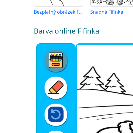
Bezplatný obrázek Fifinky
Snadná Fifinka
Barva online Fifinka