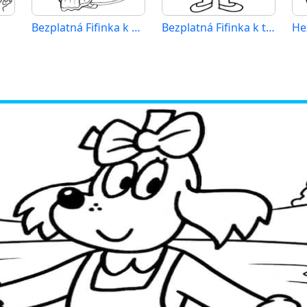
Bezplatná Fifinka k vytisknutí
Bezplatná Fifinka k tisku
He