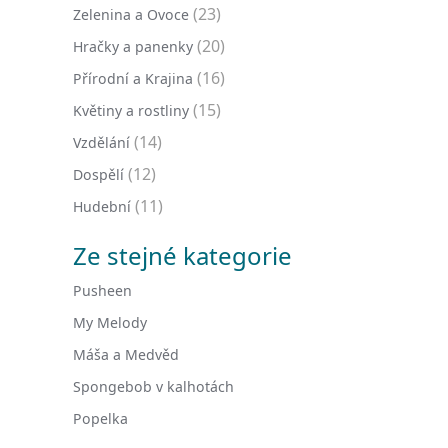
(23)
Zelenina a Ovoce
(20)
Hračky a panenky
(16)
Přírodní a Krajina
(15)
Květiny a rostliny
(14)
Vzdělání
(12)
Dospělí
(11)
Hudební
Ze stejné kategorie
Pusheen
My Melody
Máša a Medvěd
Spongebob v kalhotách
Popelka