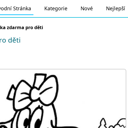
odní Stránka
Kategorie
Nové
Nejlepší
nka zdarma pro děti
ro děti