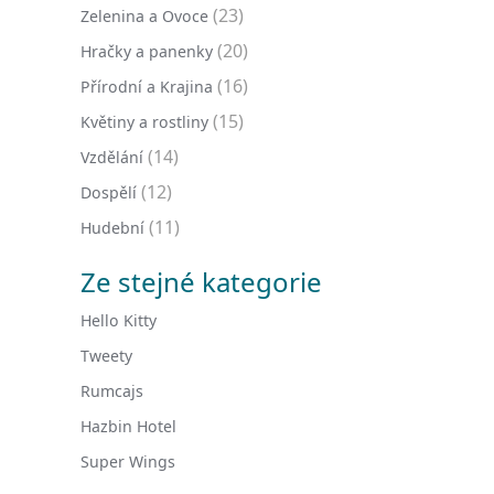
(23)
Zelenina a Ovoce
(20)
Hračky a panenky
(16)
Přírodní a Krajina
(15)
Květiny a rostliny
(14)
Vzdělání
(12)
Dospělí
(11)
Hudební
Ze stejné kategorie
Hello Kitty
Tweety
Rumcajs
Hazbin Hotel
Super Wings