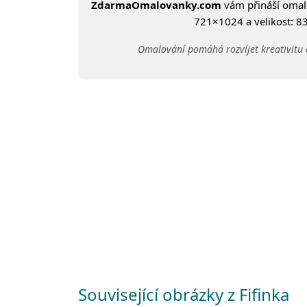
ZdarmaOmalovanky.com
vám přináší oma
721×1024 a velikost: 83
Omalování pomáhá rozvíjet kreativitu 
Související obrázky z Fifinka