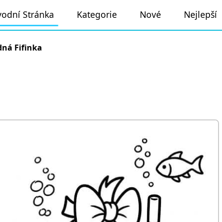
odní Stránka
Kategorie
Nové
Nejlepší
ná Fifinka