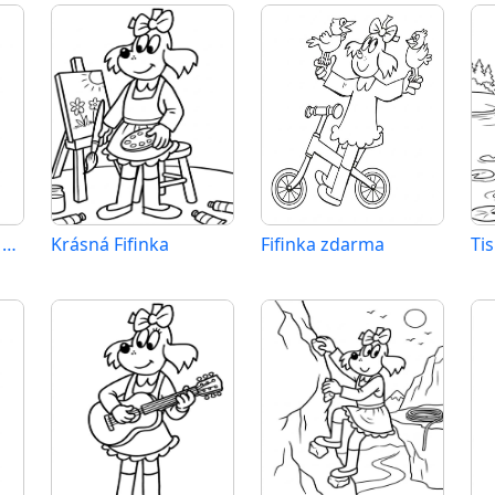
Tisknutelná Fifinka zadarmo
Krásná Fifinka
Fifinka zdarma