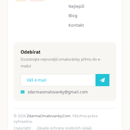
Nejlepší
Blog
Kontakt
Odebírat
Dostávejte nejnovější omalovánky přímo do e-
mailu!
zdarmaomalovanky@gmail.com
© 2026
ZdarmaOmalovanky.Com
. Všechna práva
vyhrazena.
Copyright
Zásady ochrany osobních údajů