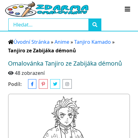
Úvodní Stránka
»
Anime
»
Tanjiro Kamado
»
Tanjiro ze Zabijáka démonů
Omalovánka Tanjiro ze Zabijáka démonů
48 zobrazení
Podíl: