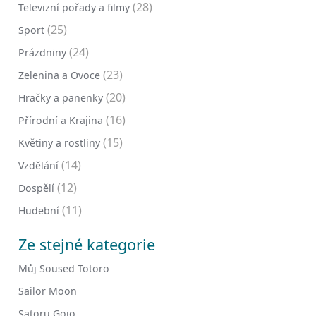
(28)
Televizní pořady a filmy
(25)
Sport
(24)
Prázdniny
(23)
Zelenina a Ovoce
(20)
Hračky a panenky
(16)
Přírodní a Krajina
(15)
Květiny a rostliny
(14)
Vzdělání
(12)
Dospělí
(11)
Hudební
Ze stejné kategorie
Můj Soused Totoro
Sailor Moon
Satoru Gojo