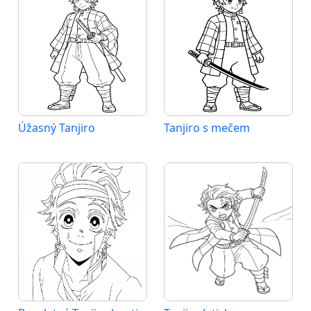
Úžasný Tanjiro
Tanjiro s mečem