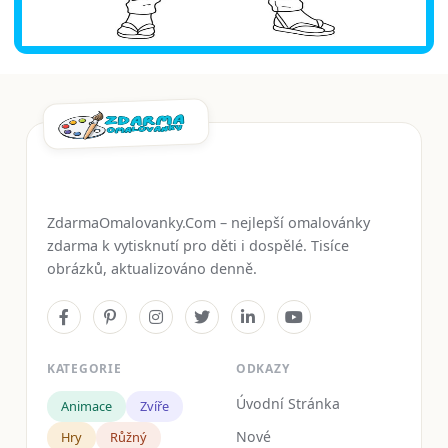
ZdarmaOmalovanky.Com – nejlepší omalovánky
zdarma k vytisknutí pro děti i dospělé. Tisíce
obrázků, aktualizováno denně.
KATEGORIE
ODKAZY
Úvodní Stránka
Animace
Zvíře
Nové
Hry
Růžný