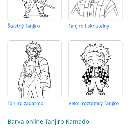
Šťastný Tanjiro
Tanjiro tisknutelný
Tanjiro zadarmo
Velmi roztomilý Tanjiro
Barva online Tanjiro Kamado