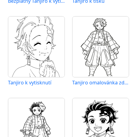
Bezplatný Tanjiro k vytištění
Tanjiro k tisku
Tanjiro k vytisknutí
Tanjiro omalovánka zdarma