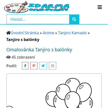
Úvodní Stránka
»
Anime
»
Tanjiro Kamado
»
Tanjiro s balónky
Omalovánka Tanjiro s balónky
45 zobrazení
Podíl: