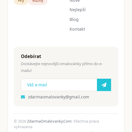
Nové
Hry
Růžný
Nejlepší
Blog
Kontakt
Odebírat
Dostávejte nejnovější omalovánky přímo do e-
mailu!
zdarmaomalovanky@gmail.com
© 2026
ZdarmaOmalovanky.Com
. Všechna práva
vyhrazena.