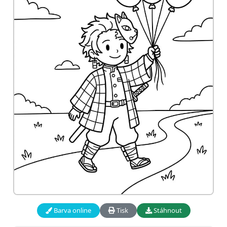
Barva online
Tisk
Stáhnout