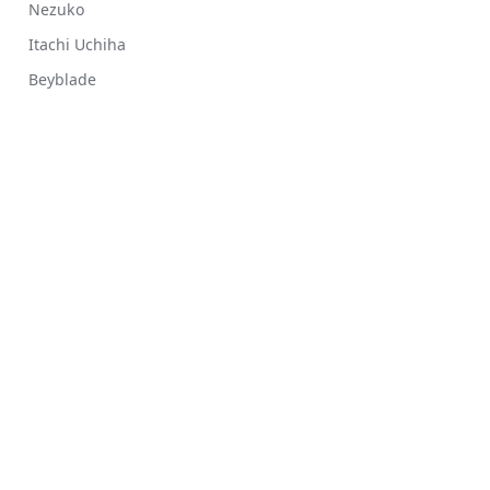
Nezuko
Itachi Uchiha
Beyblade