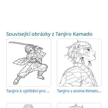
Související obrázky z Tanjiro Kamado
Tanjiro k vytištění pro děti
Tanjiro v anime Kimetsu no Yaiba