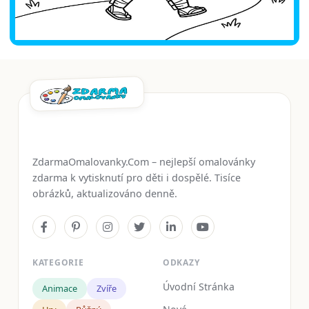
ZdarmaOmalovanky.Com – nejlepší omalovánky
zdarma k vytisknutí pro děti i dospělé. Tisíce
obrázků, aktualizováno denně.
KATEGORIE
ODKAZY
Úvodní Stránka
Animace
Zvíře