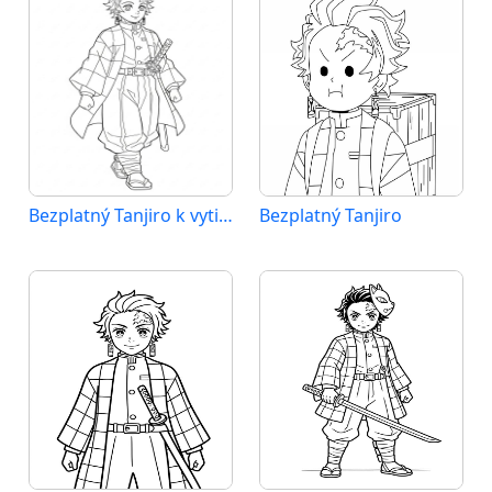
Bezplatný Tanjiro k vytisknutí
Bezplatný Tanjiro