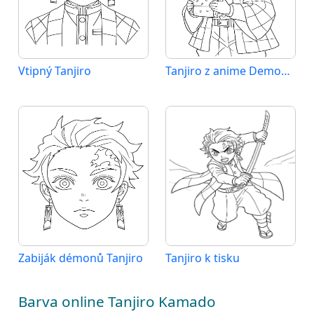
Vtipný Tanjiro
Tanjiro z anime Demon Slayer
Zabiják démonů Tanjiro
Tanjiro k tisku
Barva online Tanjiro Kamado