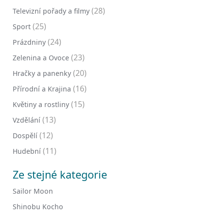
(28)
Televizní pořady a filmy
(25)
Sport
(24)
Prázdniny
(23)
Zelenina a Ovoce
(20)
Hračky a panenky
(16)
Přírodní a Krajina
(15)
Květiny a rostliny
(13)
Vzdělání
(12)
Dospělí
(11)
Hudební
Ze stejné kategorie
Sailor Moon
Shinobu Kocho