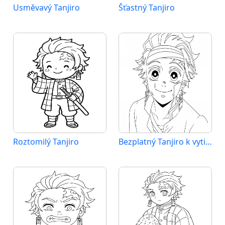
Usměvavý Tanjiro
Šťastný Tanjiro
Roztomilý Tanjiro
Bezplatný Tanjiro k vytištění