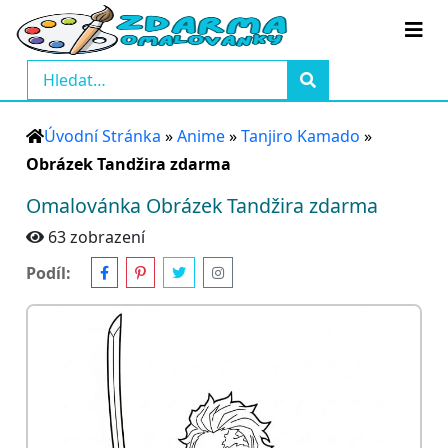
Úvodní Stránka
»
Anime
»
Tanjiro Kamado
»
Obrázek Tandžira zdarma
Omalovánka Obrázek Tandžira zdarma
63 zobrazení
Podíl: