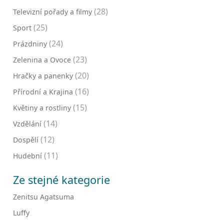
(28)
Televizní pořady a filmy
(25)
Sport
(24)
Prázdniny
(23)
Zelenina a Ovoce
(20)
Hračky a panenky
(16)
Přírodní a Krajina
(15)
Květiny a rostliny
(14)
Vzdělání
(12)
Dospělí
(11)
Hudební
Ze stejné kategorie
Zenitsu Agatsuma
Luffy