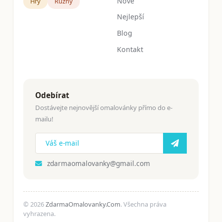
Nové
Hry
Růžný
Nejlepší
Blog
Kontakt
Odebírat
Dostávejte nejnovější omalovánky přímo do e-
mailu!
zdarmaomalovanky@gmail.com
© 2026
ZdarmaOmalovanky.Com
. Všechna práva
vyhrazena.