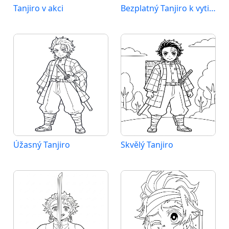
Tanjiro v akci
Bezplatný Tanjiro k vytištění
Úžasný Tanjiro
Skvělý Tanjiro