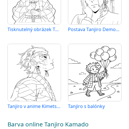
Tisknutelný obrázek Tandžira
Postava Tanjiro Demon Slayer
Tanjiro v anime Kimetsu no Yaiba
Tanjiro s balónky
Barva online Tanjiro Kamado