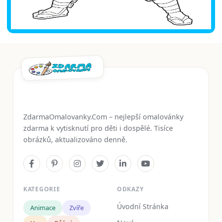
ZdarmaOmalovanky.Com – nejlepší omalovánky
zdarma k vytisknutí pro děti i dospělé. Tisíce
obrázků, aktualizováno denně.
KATEGORIE
ODKAZY
Úvodní Stránka
Animace
Zvíře