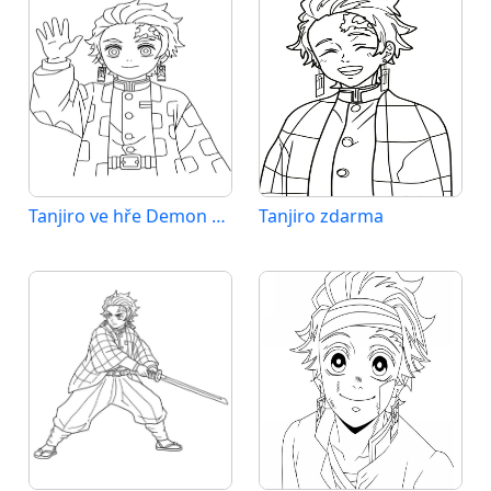
Tanjiro ve hře Demon Slayer
Tanjiro zdarma