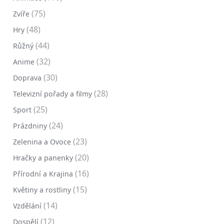
(75)
Zvíře
(48)
Hry
(44)
Růžný
(32)
Anime
(30)
Doprava
(28)
Televizní pořady a filmy
(25)
Sport
(24)
Prázdniny
(23)
Zelenina a Ovoce
(20)
Hračky a panenky
(16)
Přírodní a Krajina
(15)
Květiny a rostliny
(14)
Vzdělání
(12)
Dospělí