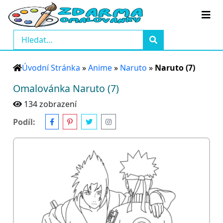
Úvodní Stránka
»
Anime
»
Naruto
»
Naruto (7)
Omalovánka Naruto (7)
134 zobrazení
Podíl: