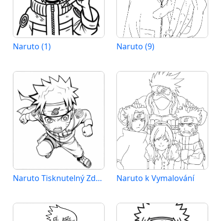
Naruto (1)
Naruto (9)
Naruto Tisknutelný Zdarma
Naruto k Vymalování