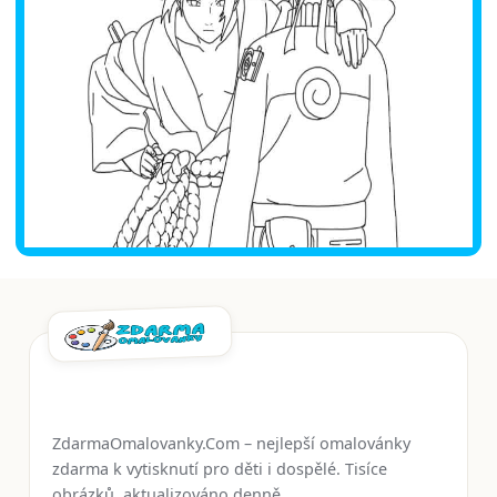
ZdarmaOmalovanky.Com – nejlepší omalovánky
zdarma k vytisknutí pro děti i dospělé. Tisíce
obrázků, aktualizováno denně.