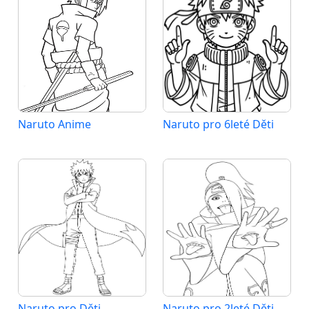
Naruto Anime
Naruto pro 6leté Děti
Naruto pro Děti
Naruto pro 2leté Děti