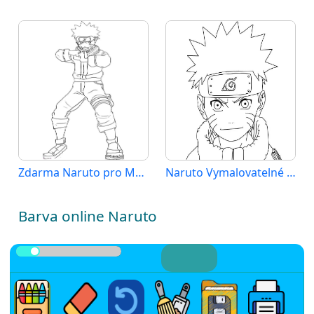
Zdarma Naruto pro Malé Děti
Naruto Vymalovatelné pro Děti
Barva online Naruto