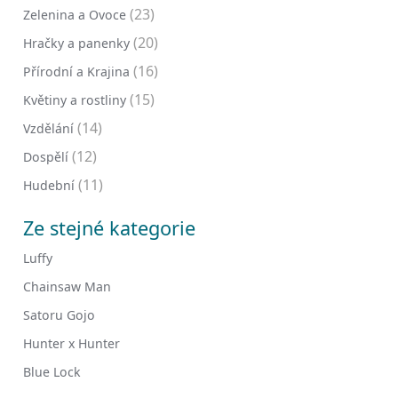
(23)
Zelenina a Ovoce
(20)
Hračky a panenky
(16)
Přírodní a Krajina
(15)
Květiny a rostliny
(14)
Vzdělání
(12)
Dospělí
(11)
Hudební
Ze stejné kategorie
Luffy
Chainsaw Man
Satoru Gojo
Hunter x Hunter
Blue Lock