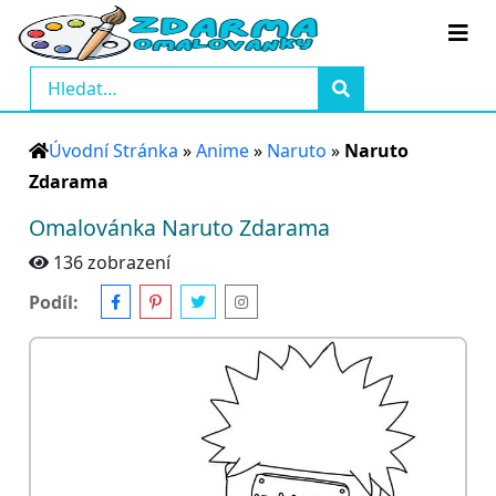
Úvodní Stránka
»
Anime
»
Naruto
»
Naruto
Zdarama
Omalovánka Naruto Zdarama
136 zobrazení
Podíl: