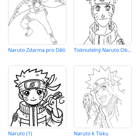
Naruto Zdarma pro Děti
Tisknutelný Naruto Obrázek pro Děti
Naruto (1)
Naruto k Tisku