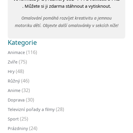
. Můžete si ji zdarma stáhnout a vytisknout.
Omalování pomáhá rozvíjet kreativitu a jemnou
motoriku dětí. Objevte další omalovánky v sekcích níže!
Kategorie
(116)
Animace
(75)
Zvíře
(48)
Hry
(46)
Růžný
(32)
Anime
(30)
Doprava
(28)
Televizní pořady a filmy
(25)
Sport
(24)
Prázdniny