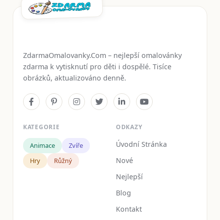
ZdarmaOmalovanky.Com – nejlepší omalovánky
zdarma k vytisknutí pro děti i dospělé. Tisíce
obrázků, aktualizováno denně.
KATEGORIE
ODKAZY
Úvodní Stránka
Animace
Zvíře
Nové
Hry
Růžný
Nejlepší
Blog
Kontakt