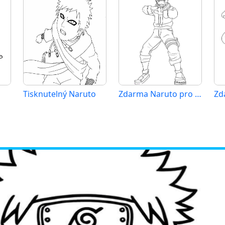
Tisknutelný Naruto
Zdarma Naruto pro Malé Děti