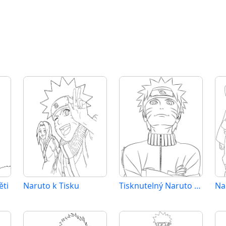
ěti
Naruto k Tisku
Tisknutelný Naruto Obrázek
Na