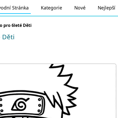
odní Stránka
Kategorie
Nové
Nejlepší
 pro 6leté Děti
 Děti