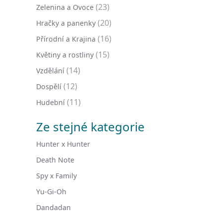
(23)
Zelenina a Ovoce
(20)
Hračky a panenky
(16)
Přírodní a Krajina
(15)
Květiny a rostliny
(14)
Vzdělání
(12)
Dospělí
(11)
Hudební
Ze stejné kategorie
Hunter x Hunter
Death Note
Spy x Family
Yu-Gi-Oh
Dandadan