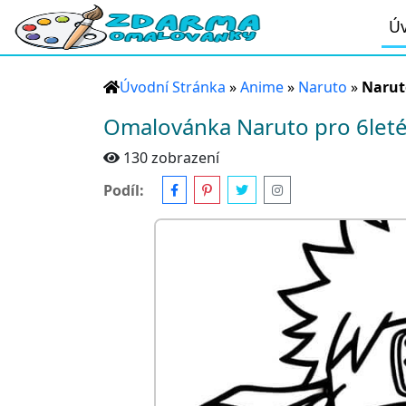
Úv
Úvodní Stránka
»
Anime
»
Naruto
»
Naruto
Omalovánka Naruto pro 6leté
130 zobrazení
Podíl: