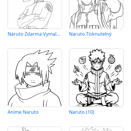
Naruto Zdarma Vymalovatelné Obrázek
Naruto Tisknutelný
Anime Naruto
Naruto (10)