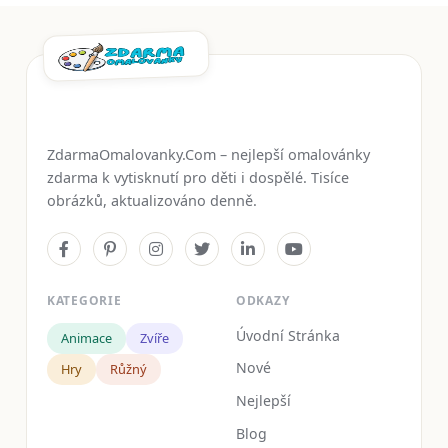
ZdarmaOmalovanky.Com – nejlepší omalovánky
zdarma k vytisknutí pro děti i dospělé. Tisíce
obrázků, aktualizováno denně.
KATEGORIE
ODKAZY
Úvodní Stránka
Animace
Zvíře
Nové
Hry
Růžný
Nejlepší
Blog