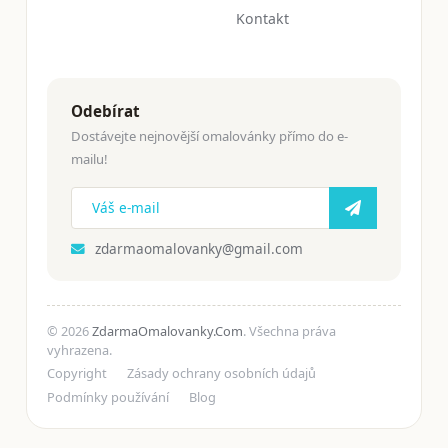
Kontakt
Odebírat
Dostávejte nejnovější omalovánky přímo do e-
mailu!
zdarmaomalovanky@gmail.com
© 2026
ZdarmaOmalovanky.Com
. Všechna práva
vyhrazena.
Copyright
Zásady ochrany osobních údajů
Podmínky používání
Blog