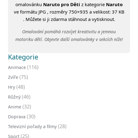
omalovánku
Naruto pro Děti
z kategorie
Naruto
ve formátu JPG , rozměry 750×935 a velikost: 37 KB
. Můžete si ji zdarma stáhnout a vytisknout.
Omalování pomáhá rozvíjet kreativitu a jemnou
motoriku dětí. Objevte další omalovánky v sekcích níže!
Kategorie
(116)
Animace
(75)
Zvíře
(48)
Hry
(46)
Růžný
(32)
Anime
(30)
Doprava
(28)
Televizní pořady a filmy
(25)
Sport