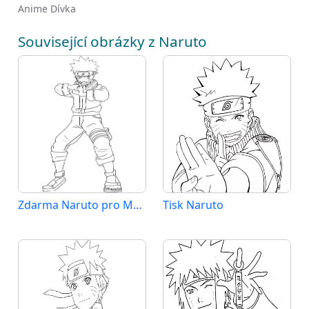
Anime Dívka
Související obrázky z Naruto
Zdarma Naruto pro Malé Děti
Tisk Naruto