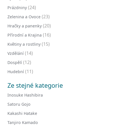
(24)
Prázdniny
(23)
Zelenina a Ovoce
(20)
Hračky a panenky
(16)
Přírodní a Krajina
(15)
Květiny a rostliny
(14)
Vzdělání
(12)
Dospělí
(11)
Hudební
Ze stejné kategorie
Inosuke Hashibira
Satoru Gojo
Kakashi Hatake
Tanjiro Kamado