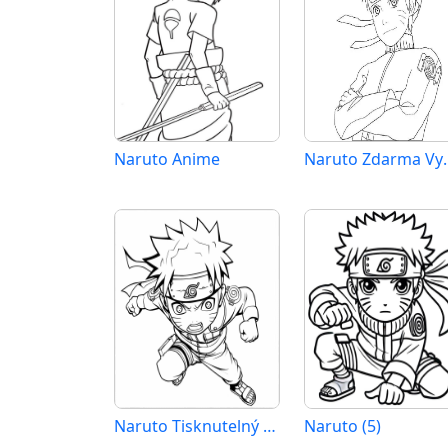
Naruto Anime
Naruto Zdarma
Naruto Tisknutelný Zdarma
Naruto (5)