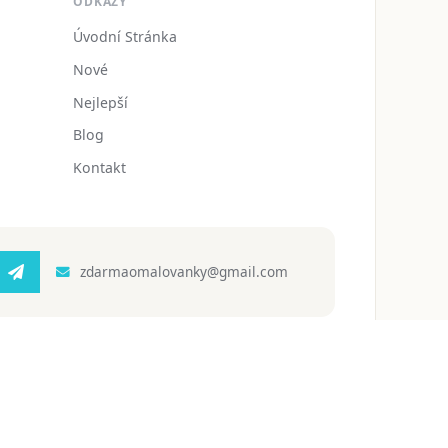
ODKAZY
Úvodní Stránka
Nové
Nejlepší
Blog
Kontakt
zdarmaomalovanky@gmail.com
 ochrany osobních údajů
Podmínky používání
Blog