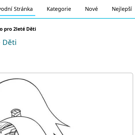
odní Stránka
Kategorie
Nové
Nejlepší
 pro 2leté Děti
 Děti