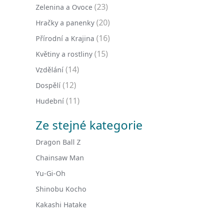
(23)
Zelenina a Ovoce
(20)
Hračky a panenky
(16)
Přírodní a Krajina
(15)
Květiny a rostliny
(14)
Vzdělání
(12)
Dospělí
(11)
Hudební
Ze stejné kategorie
Dragon Ball Z
Chainsaw Man
Yu-Gi-Oh
Shinobu Kocho
Kakashi Hatake