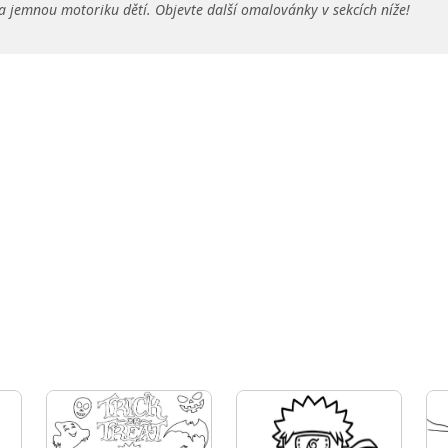
a jemnou motoriku dětí. Objevte další omalovánky v sekcích níže!