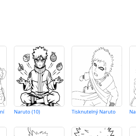
ní
Naruto (10)
Tisknutelný Naruto
Na