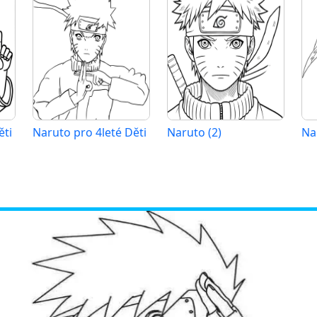
ěti
Naruto pro 4leté Děti
Naruto (2)