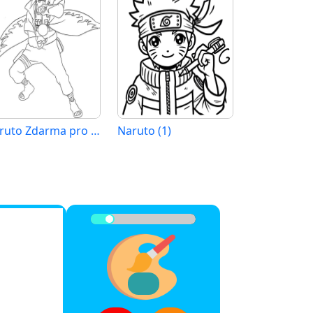
Naruto Zdarma pro Děti
Naruto (1)