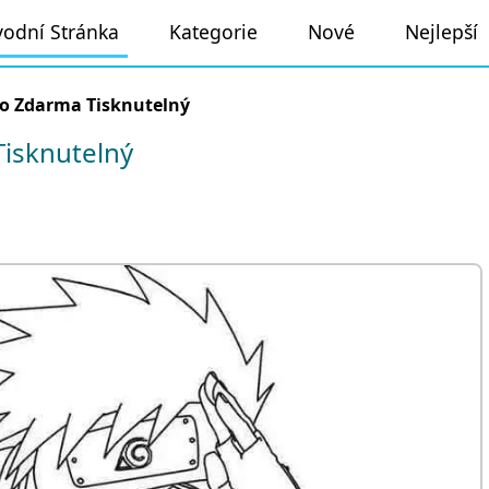
odní Stránka
Kategorie
Nové
Nejlepší
o Zdarma Tisknutelný
isknutelný