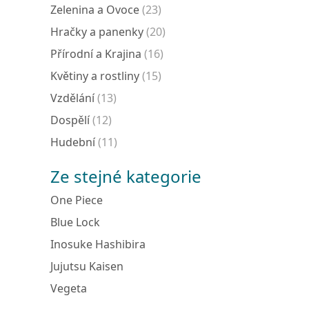
Zelenina a Ovoce
(23)
Hračky a panenky
(20)
Přírodní a Krajina
(16)
Květiny a rostliny
(15)
Vzdělání
(13)
Dospělí
(12)
Hudební
(11)
Ze stejné kategorie
One Piece
Blue Lock
Inosuke Hashibira
Jujutsu Kaisen
Vegeta