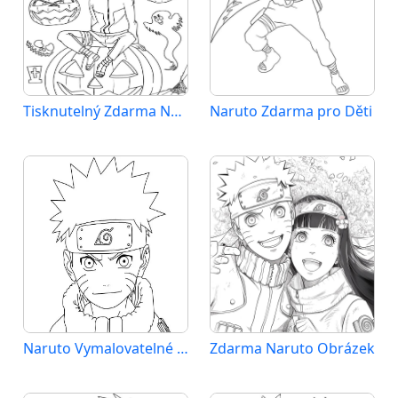
Tisknutelný Zdarma Naruto
Naruto Zdarma pro Děti
Naruto Vymalovatelné pro Děti
Zdarma Naruto Obrázek