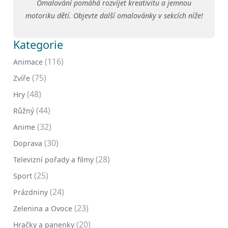
Omalování pomáhá rozvíjet kreativitu a jemnou
motoriku dětí. Objevte další omalovánky v sekcích níže!
Kategorie
(116)
Animace
(75)
Zvíře
(48)
Hry
(44)
Růžný
(32)
Anime
(30)
Doprava
(28)
Televizní pořady a filmy
(25)
Sport
(24)
Prázdniny
(23)
Zelenina a Ovoce
(20)
Hračky a panenky