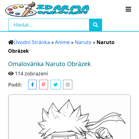
Úvodní Stránka
»
Anime
»
Naruto
»
Naruto
Obrázek
Omalovánka Naruto Obrázek
114 zobrazení
Podíl: