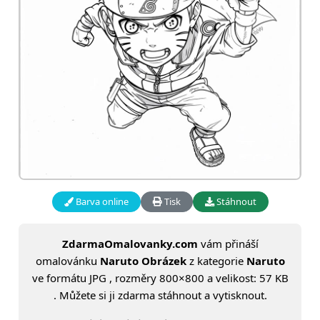
Barva online
Tisk
Stáhnout
ZdarmaOmalovanky.com
vám přináší
omalovánku
Naruto Obrázek
z kategorie
Naruto
ve formátu JPG , rozměry 800×800 a velikost: 57 KB
. Můžete si ji zdarma stáhnout a vytisknout.