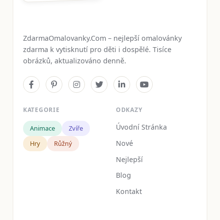
ZdarmaOmalovanky.Com – nejlepší omalovánky
zdarma k vytisknutí pro děti i dospělé. Tisíce
obrázků, aktualizováno denně.
KATEGORIE
ODKAZY
Úvodní Stránka
Animace
Zvíře
Nové
Hry
Růžný
Nejlepší
Blog
Kontakt