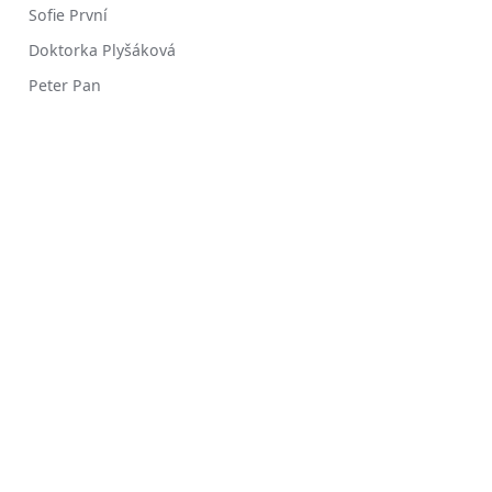
Sofie První
Doktorka Plyšáková
Peter Pan