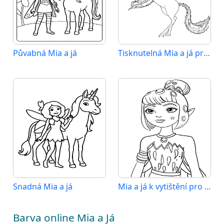
Půvabná Mia a já
Tisknutelná Mia a já pro děti
Snadná Mia a já
Mia a já k vytištění pro děti
Barva online Mia a Já