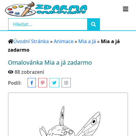
Úvodní Stránka
»
Animace
»
Mia a Já
»
Mia a já
zadarmo
Omalovánka Mia a já zadarmo
88 zobrazení
Podíl: