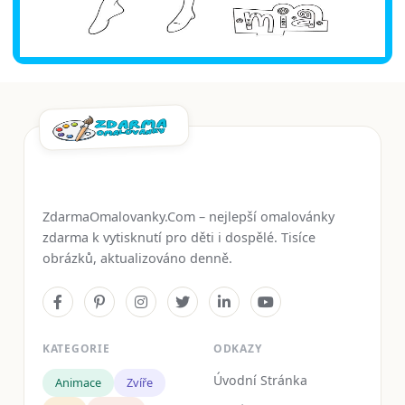
ZdarmaOmalovanky.Com – nejlepší omalovánky
zdarma k vytisknutí pro děti i dospělé. Tisíce
obrázků, aktualizováno denně.
KATEGORIE
ODKAZY
Úvodní Stránka
Animace
Zvíře