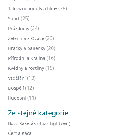
(28)
Televizní pořady a filmy
(25)
Sport
(24)
Prázdniny
(23)
Zelenina a Ovoce
(20)
Hračky a panenky
(16)
Přírodní a Krajina
(15)
Květiny a rostliny
(13)
Vzdělání
(12)
Dospělí
(11)
Hudební
Ze stejné kategorie
Buzz Rakeťák (Buzz Lightyear)
Čert a Káča