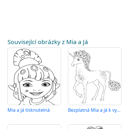
Související obrázky z Mia a Já
Mia a já tisknutelná
Bezplatná Mia a já k vytištění