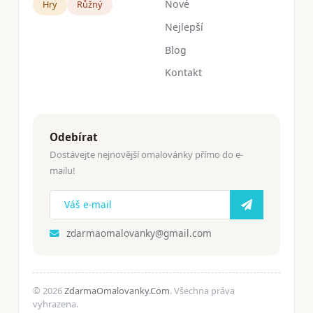
Nové
Hry
Růžný
Nejlepší
Blog
Kontakt
Odebírat
Dostávejte nejnovější omalovánky přímo do e-
mailu!
zdarmaomalovanky@gmail.com
© 2026
ZdarmaOmalovanky.Com
. Všechna práva
vyhrazena.