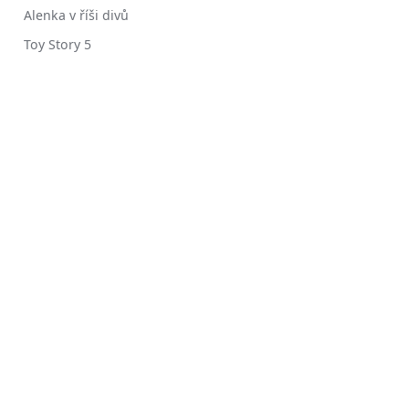
Alenka v říši divů
Toy Story 5