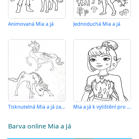
Animovaná Mia a já
Jednoduchá Mia a já
Tisknutelná Mia a já zadarmo
Mia a já k vytištění pro děti
Barva online Mia a Já