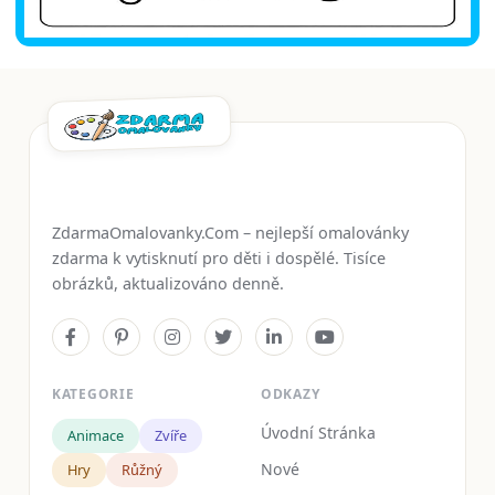
ZdarmaOmalovanky.Com – nejlepší omalovánky
zdarma k vytisknutí pro děti i dospělé. Tisíce
obrázků, aktualizováno denně.
KATEGORIE
ODKAZY
Úvodní Stránka
Animace
Zvíře
Nové
Hry
Růžný