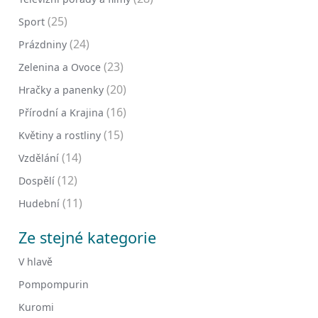
(25)
Sport
(24)
Prázdniny
(23)
Zelenina a Ovoce
(20)
Hračky a panenky
(16)
Přírodní a Krajina
(15)
Květiny a rostliny
(14)
Vzdělání
(12)
Dospělí
(11)
Hudební
Ze stejné kategorie
V hlavě
Pompompurin
Kuromi