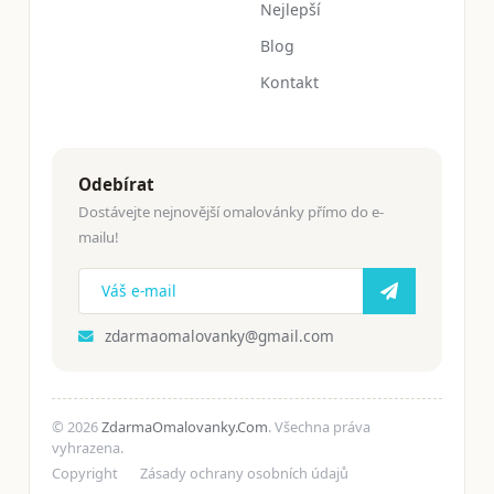
Nejlepší
Blog
Kontakt
Odebírat
Dostávejte nejnovější omalovánky přímo do e-
mailu!
zdarmaomalovanky@gmail.com
© 2026
ZdarmaOmalovanky.Com
. Všechna práva
vyhrazena.
Copyright
Zásady ochrany osobních údajů