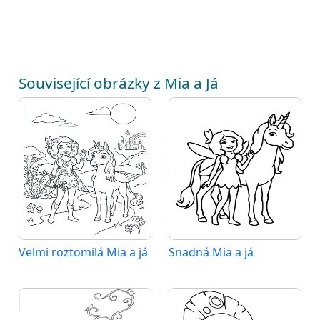
Související obrázky z Mia a Já
Velmi roztomilá Mia a já
Snadná Mia a já