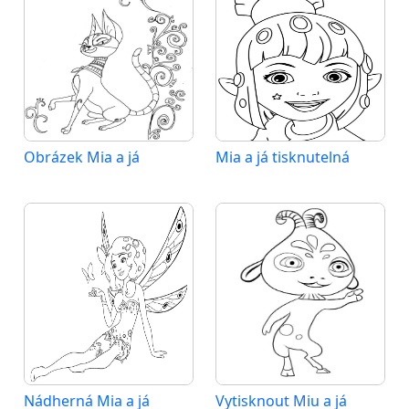
Obrázek Mia a já
Mia a já tisknutelná
Nádherná Mia a já
Vytisknout Miu a já