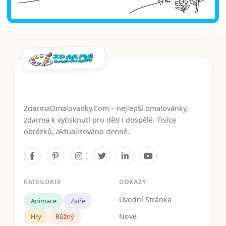
ZdarmaOmalovanky.Com – nejlepší omalovánky
zdarma k vytisknutí pro děti i dospělé. Tisíce
obrázků, aktualizováno denně.
KATEGORIE
ODKAZY
Úvodní Stránka
Animace
Zvíře
Nové
Hry
Růžný