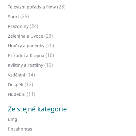
(28)
Televizní pořady a filmy
(25)
Sport
(24)
Prázdniny
(23)
Zelenina a Ovoce
(20)
Hračky a panenky
(16)
Přírodní a Krajina
(15)
Květiny a rostliny
(14)
Vzdělání
(12)
Dospělí
(11)
Hudební
Ze stejné kategorie
Bing
Pocahontas