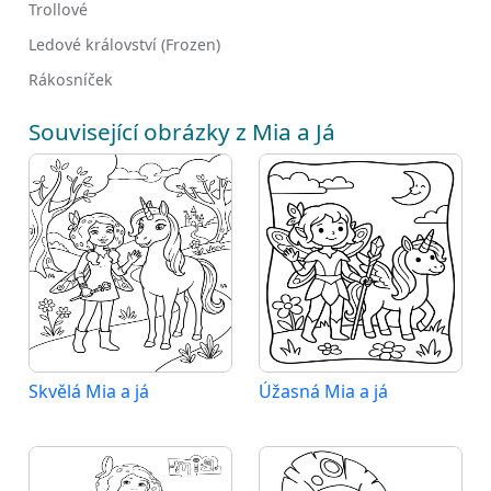
Trollové
Ledové království (Frozen)
Rákosníček
Související obrázky z Mia a Já
Skvělá Mia a já
Úžasná Mia a já