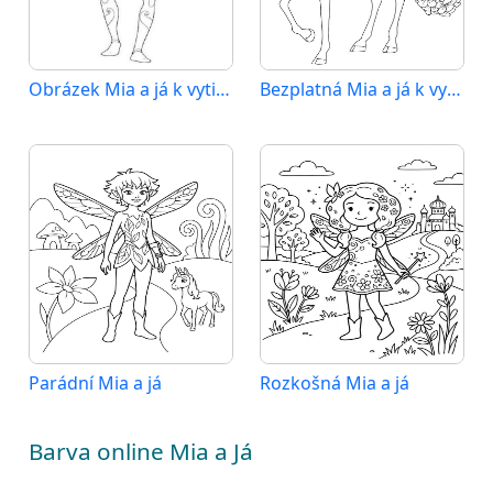
Obrázek Mia a já k vytištění
Bezplatná Mia a já k vytištění
Parádní Mia a já
Rozkošná Mia a já
Barva online Mia a Já