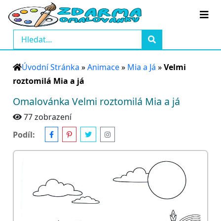
Úvodní Stránka
»
Animace
»
Mia a Já
»
Velmi
roztomilá Mia a já
Omalovánka Velmi roztomilá Mia a já
77 zobrazení
Podíl: