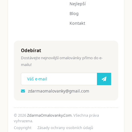
Nejlepší
Blog
Kontakt
Odebírat
Dostávejte nejnovější omalovánky přímo do e-
mailu!
zdarmaomalovanky@gmail.com
© 2026
ZdarmaOmalovanky.Com
. Všechna práva
vyhrazena.
Copyright
Zásady ochrany osobních údajů