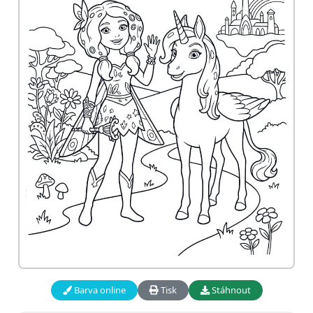
Barva online
Tisk
Stáhnout