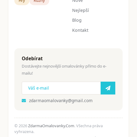
Nové
Hry
Růžný
Nejlepší
Blog
Kontakt
Odebírat
Dostávejte nejnovější omalovánky přímo do e-
mailu!
zdarmaomalovanky@gmail.com
© 2026
ZdarmaOmalovanky.Com
. Všechna práva
vyhrazena.