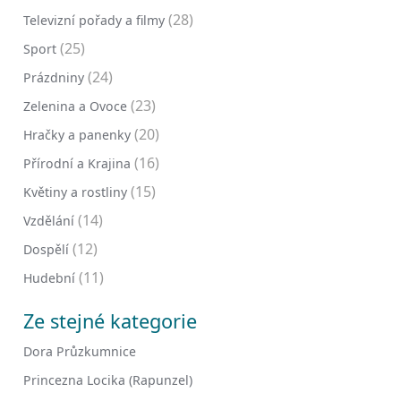
(28)
Televizní pořady a filmy
(25)
Sport
(24)
Prázdniny
(23)
Zelenina a Ovoce
(20)
Hračky a panenky
(16)
Přírodní a Krajina
(15)
Květiny a rostliny
(14)
Vzdělání
(12)
Dospělí
(11)
Hudební
Ze stejné kategorie
Dora Průzkumnice
Princezna Locika (Rapunzel)