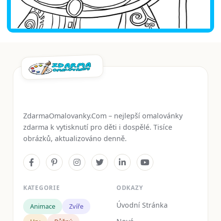
ZdarmaOmalovanky.Com – nejlepší omalovánky
zdarma k vytisknutí pro děti i dospělé. Tisíce
obrázků, aktualizováno denně.
KATEGORIE
ODKAZY
Úvodní Stránka
Animace
Zvíře