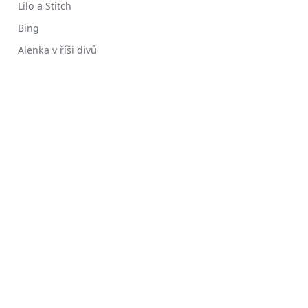
Lilo a Stitch
Bing
Alenka v říši divů