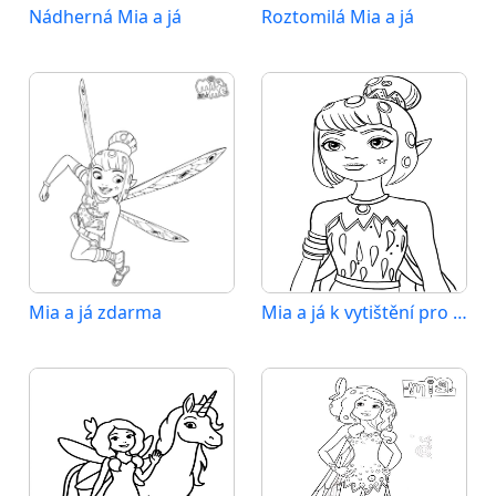
Nádherná Mia a já
Roztomilá Mia a já
Mia a já zdarma
Mia a já k vytištění pro děti