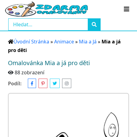
Úvodní Stránka
»
Animace
»
Mia a Já
»
Mia a já
pro děti
Omalovánka Mia a já pro děti
88 zobrazení
Podíl: