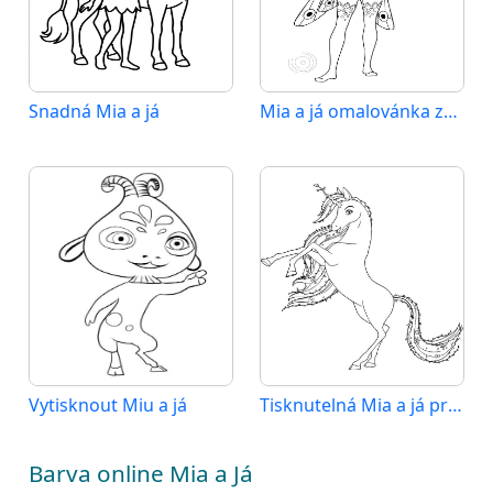
Snadná Mia a já
Mia a já omalovánka zdarma
Vytisknout Miu a já
Tisknutelná Mia a já pro děti
Barva online Mia a Já