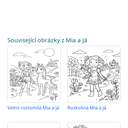
Související obrázky z Mia a Já
Velmi roztomilá Mia a já
Rozkošná Mia a já