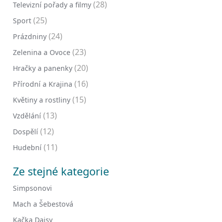
(28)
Televizní pořady a filmy
(25)
Sport
(24)
Prázdniny
(23)
Zelenina a Ovoce
(20)
Hračky a panenky
(16)
Přírodní a Krajina
(15)
Květiny a rostliny
(13)
Vzdělání
(12)
Dospělí
(11)
Hudební
Ze stejné kategorie
Simpsonovi
Mach a Šebestová
Kačka Daisy