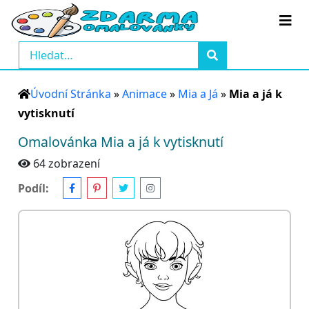
Úvodní Stránka
»
Animace
»
Mia a Já
»
Mia a já k
vytisknutí
Omalovánka Mia a já k vytisknutí
64 zobrazení
Podíl: