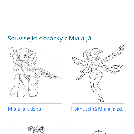
Související obrázky z Mia a Já
Mia a já k tisku
Tisknutelná Mia a já zdarma