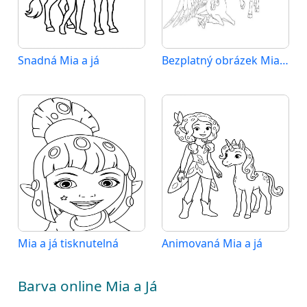
Snadná Mia a já
Bezplatný obrázek Mia a já
Mia a já tisknutelná
Animovaná Mia a já
Barva online Mia a Já