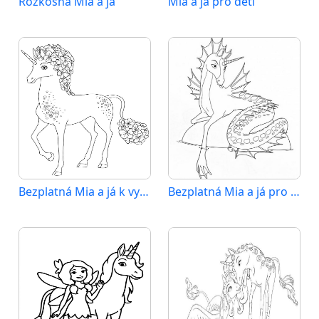
Rozkošná Mia a já
Mia a já pro děti
Bezplatná Mia a já k vytištění
Bezplatná Mia a já pro děti