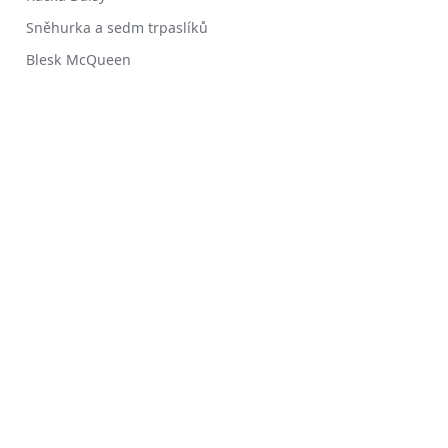
Sněhurka a sedm trpaslíků
Blesk McQueen