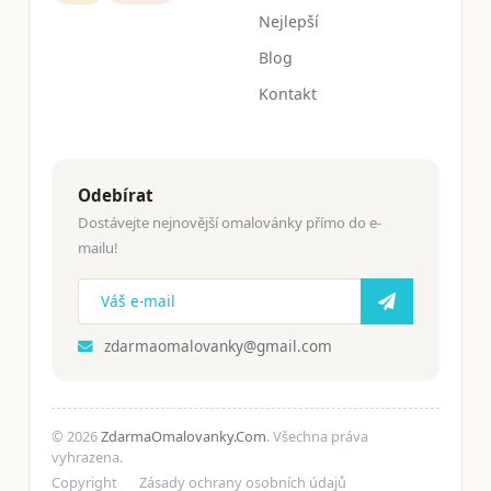
Nejlepší
Blog
Kontakt
Odebírat
Dostávejte nejnovější omalovánky přímo do e-
mailu!
zdarmaomalovanky@gmail.com
© 2026
ZdarmaOmalovanky.Com
. Všechna práva
vyhrazena.
Copyright
Zásady ochrany osobních údajů