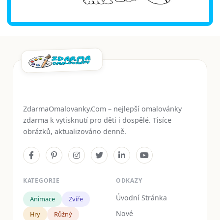
ZdarmaOmalovanky.Com – nejlepší omalovánky
zdarma k vytisknutí pro děti i dospělé. Tisíce
obrázků, aktualizováno denně.
KATEGORIE
ODKAZY
Úvodní Stránka
Animace
Zvíře
Nové
Hry
Růžný