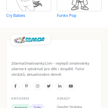
Cry Babies
Funko Pop
ZdarmaOmalovanky.Com – nejlepší omalovánky
zdarma k vytisknutí pro děti i dospělé. Tisíce
obrázků, aktualizováno denně.
KATEGORIE
ODKAZY
Úvodní Stránka
Animace
Zvíře