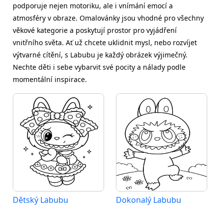
podporuje nejen motoriku, ale i vnímání emocí a
atmosféry v obraze. Omalovánky jsou vhodné pro všechny
věkové kategorie a poskytují prostor pro vyjádření
vnitřního světa. Ať už chcete uklidnit mysl, nebo rozvíjet
výtvarné cítění, s Labubu je každý obrázek výjimečný.
Nechte děti i sebe vybarvit své pocity a nálady podle
momentální inspirace.
Dětský Labubu
Dokonalý Labubu