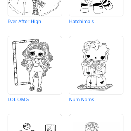
Ever After High
Hatchimals
LOL OMG
Num Noms