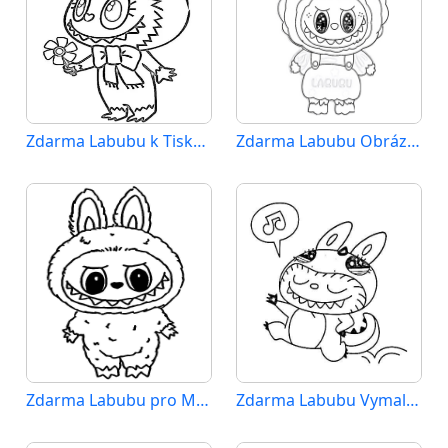
Zdarma Labubu k Tisku pro Děti
Zdarma Labubu Obrázek
Zdarma Labubu pro Malé Děti
Zdarma Labubu Vymalovatelné