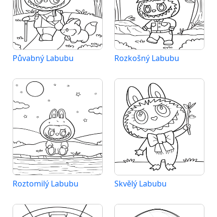
Půvabný Labubu
Rozkošný Labubu
Roztomilý Labubu
Skvělý Labubu