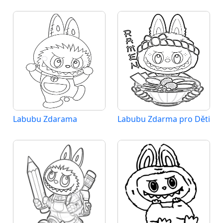
Labubu Zdarama
Labubu Zdarma pro Děti