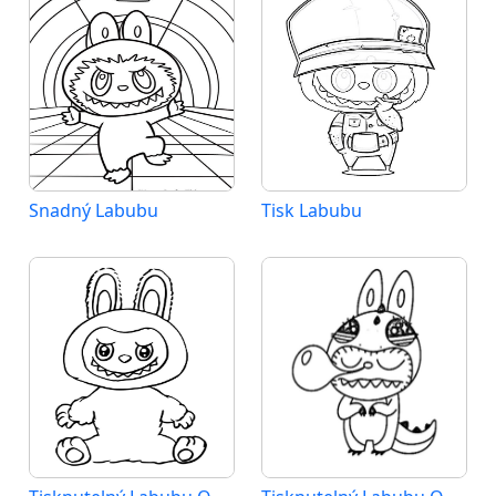
Snadný Labubu
Tisk Labubu