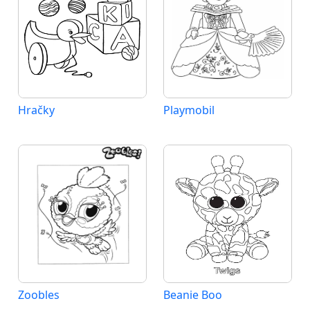
Hračky
Playmobil
Zoobles
Beanie Boo