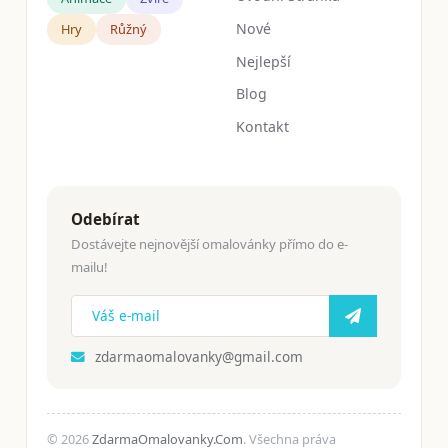
Nové
Hry
Růžný
Nejlepší
Blog
Kontakt
Odebírat
Dostávejte nejnovější omalovánky přímo do e-
mailu!
zdarmaomalovanky@gmail.com
© 2026
ZdarmaOmalovanky.Com
. Všechna práva