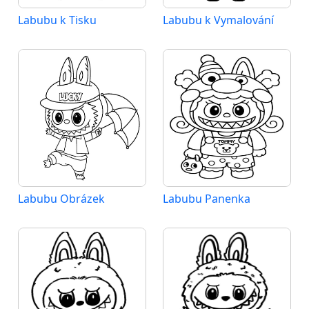
Labubu k Tisku
Labubu k Vymalování
Labubu Obrázek
Labubu Panenka