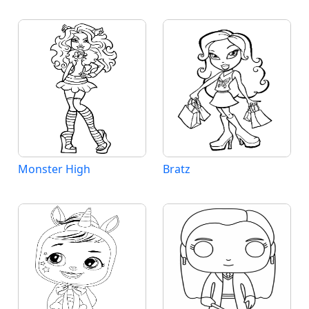
Monster High
Bratz