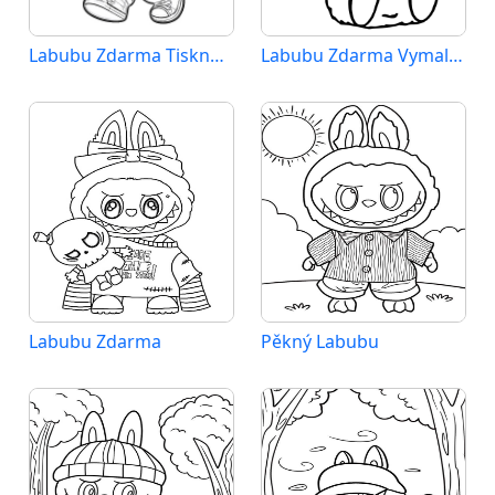
Labubu Zdarma Tisknutelný
Labubu Zdarma Vymalovatelné Obrázek
Labubu Zdarma
Pěkný Labubu