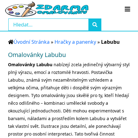
Úvodní Stránka
»
Hračky a panenky
»
Labubu
Omalovánky Labubu
Omalovánky Labubu
nabízejí zcela jedinečný výtvarný styl
plný výrazu, emocí a roztomilé hravosti. Postavička
Labubu, známá svým nezaměnitelným vzhledem a
velkýma očima, přitahuje děti i dospělé svým výrazným
designem. Tyto omalovánky jsou skvělé pro ty, kteří hledají
něco odlišného – kombinaci umělecké svobody a
okouzlující jednoduchosti. Děti mohou experimentovat s
barvami, náladami a prostředím kolem Labubu a vytvářet
tak vlastní svět. Ilustrace jsou detailní, ale ponechávají
prostor pro osobní interpretaci. Tato tvořivá činnost