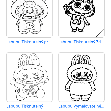
Labubu Tisknutelný pro Děti
Labubu Tisknutelný Zdarma
Labubu Tisknutelný
Labubu Vymalovatelné pro Děti