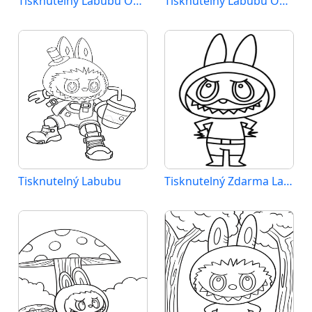
Tisknutelný Labubu Obrázek pro Děti
Tisknutelný Labubu Obrázek
Tisknutelný Labubu
Tisknutelný Zdarma Labubu