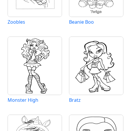
Zoobles
Beanie Boo
Monster High
Bratz