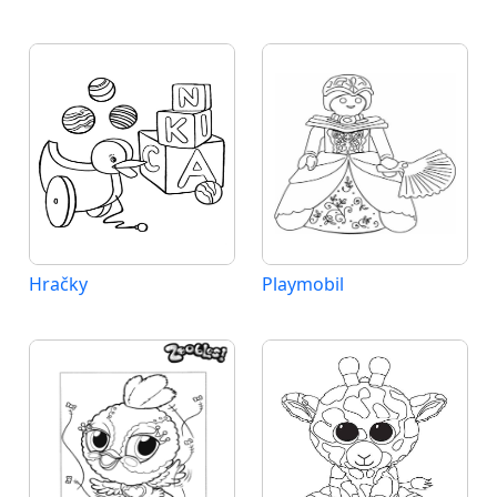
Hračky
Playmobil