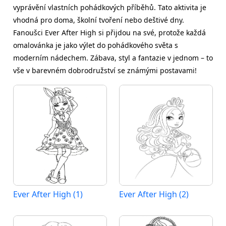
vyprávění vlastních pohádkových příběhů. Tato aktivita je
vhodná pro doma, školní tvoření nebo deštivé dny.
Fanoušci Ever After High si přijdou na své, protože každá
omalovánka je jako výlet do pohádkového světa s
moderním nádechem. Zábava, styl a fantazie v jednom – to
vše v barevném dobrodružství se známými postavami!
Ever After High (1)
Ever After High (2)