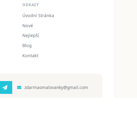
ODKAZY
Úvodní Stránka
Nové
Nejlepší
Blog
Kontakt
zdarmaomalovanky@gmail.com
 ochrany osobních údajů
Podmínky používání
Blog