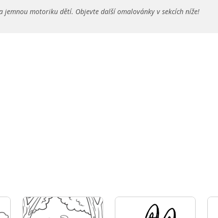
a jemnou motoriku dětí. Objevte další omalovánky v sekcích níže!