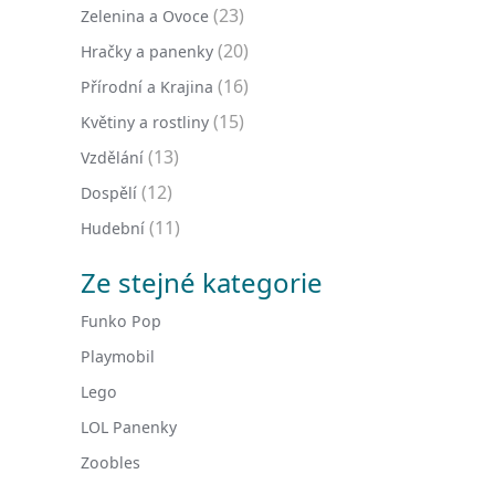
(23)
Zelenina a Ovoce
(20)
Hračky a panenky
(16)
Přírodní a Krajina
(15)
Květiny a rostliny
(13)
Vzdělání
(12)
Dospělí
(11)
Hudební
Ze stejné kategorie
Funko Pop
Playmobil
Lego
LOL Panenky
Zoobles