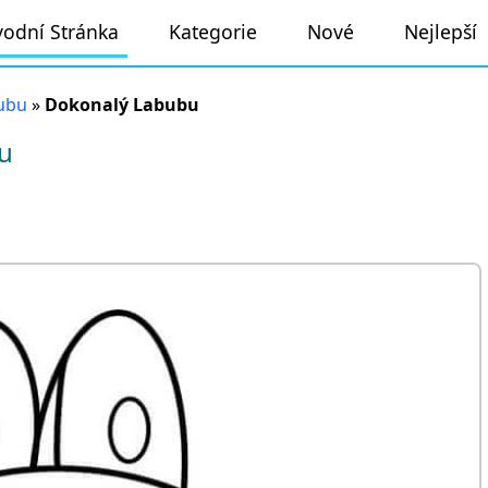
odní Stránka
Kategorie
Nové
Nejlepší
ubu
»
Dokonalý Labubu
u