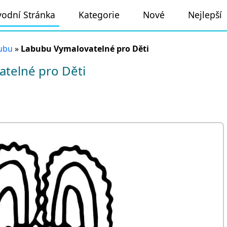
odní Stránka
Kategorie
Nové
Nejlepší
ubu
»
Labubu Vymalovatelné pro Děti
telné pro Děti