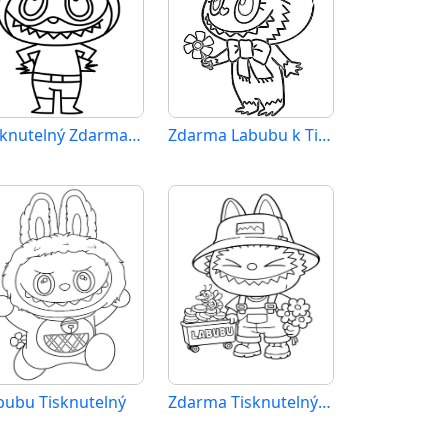
Tisknutelný Zdarma Labubu
Zdarma Labubu k Tisku pro Děti
bubu Tisknutelný
Zdarma Tisknutelný Labubu