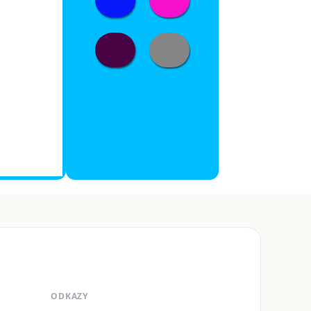
ODKAZY