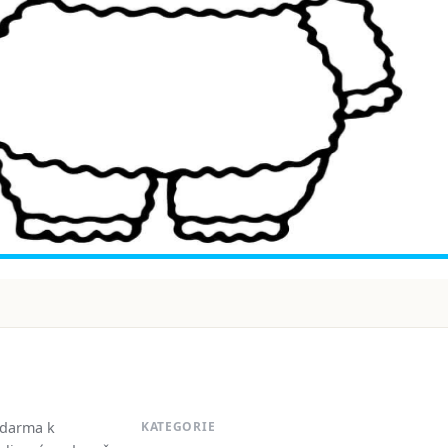
zdarma k
KATEGORIE