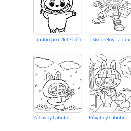
Labubu pro 2leté Děti
Tisknutelný Labub
Zábavný Labubu
Půvabný Labubu