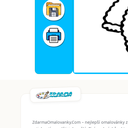
ZdarmaOmalovanky.Com – nejlepší omalovánky 