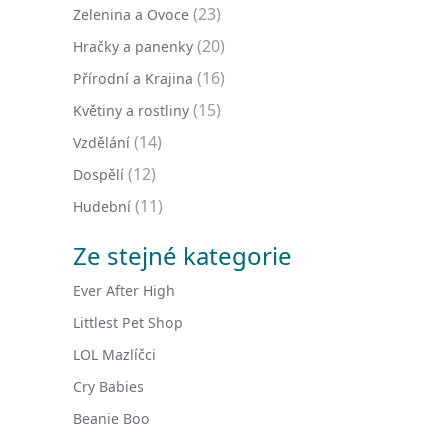
(23)
Zelenina a Ovoce
(20)
Hračky a panenky
(16)
Přírodní a Krajina
(15)
Květiny a rostliny
(14)
Vzdělání
(12)
Dospělí
(11)
Hudební
Ze stejné kategorie
Ever After High
Littlest Pet Shop
LOL Mazlíčci
Cry Babies
Beanie Boo