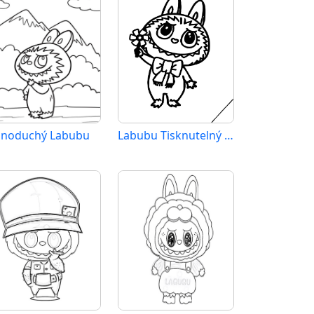
dnoduchý Labubu
Labubu Tisknutelný Zdarma