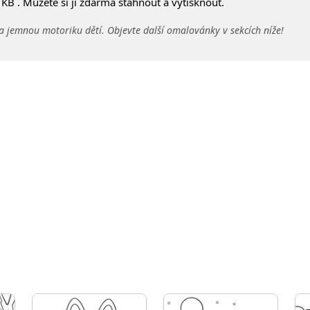
KB . Můžete si ji zdarma stáhnout a vytisknout.
a jemnou motoriku dětí. Objevte další omalovánky v sekcích níže!