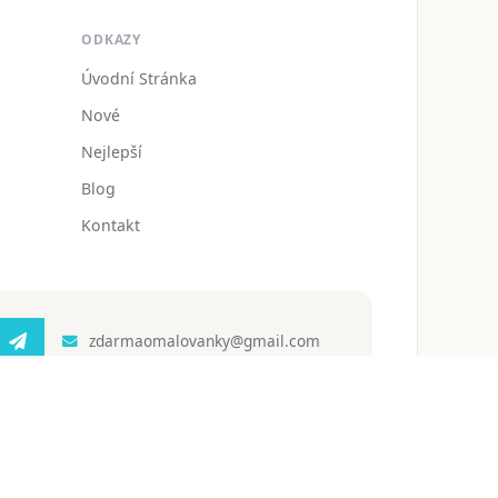
ODKAZY
Úvodní Stránka
Nové
Nejlepší
Blog
Kontakt
zdarmaomalovanky@gmail.com
 ochrany osobních údajů
Podmínky používání
Blog