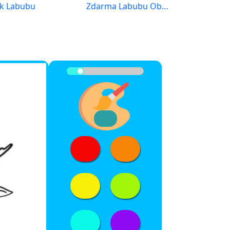
sk Labubu
Zdarma Labubu Obrázek