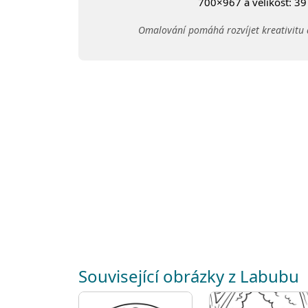
700×967 a velikost: 39 
Omalování pomáhá rozvíjet kreativitu 
Související obrázky z Labubu