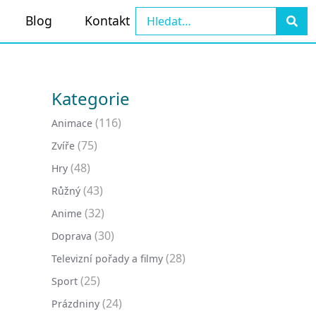
Blog
Kontakt
Kategorie
(116)
Animace
(75)
Zvíře
(48)
Hry
(43)
Růžný
(32)
Anime
(30)
Doprava
(28)
Televizní pořady a filmy
(25)
Sport
(24)
Prázdniny