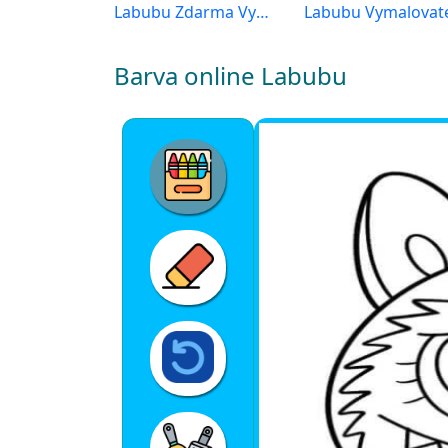
Labubu Zdarma Vymalovatelné Obrázek
Barva online Labubu