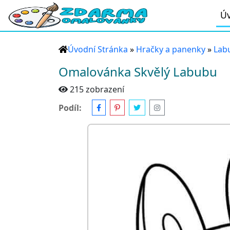
Úv
Úvodní Stránka
»
Hračky a panenky
»
Lab
Omalovánka Skvělý Labubu
215 zobrazení
Podíl: