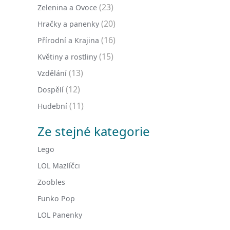
(23)
Zelenina a Ovoce
(20)
Hračky a panenky
(16)
Přírodní a Krajina
(15)
Květiny a rostliny
(13)
Vzdělání
(12)
Dospělí
(11)
Hudební
Ze stejné kategorie
Lego
LOL Mazlíčci
Zoobles
Funko Pop
LOL Panenky