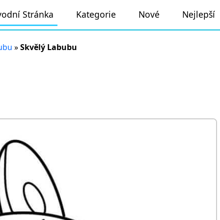
odní Stránka
Kategorie
Nové
Nejlepší
ubu
»
Skvělý Labubu