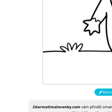
Barva 
ZdarmaOmalovanky.com
vám přináší oma