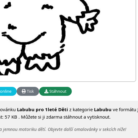
online
Tisk
Stáhnout
lovánku
Labubu pro 1leté Děti
z kategorie
Labubu
ve formátu 
: 57 KB . Můžete si ji zdarma stáhnout a vytisknout.
a jemnou motoriku dětí. Objevte další omalovánky v sekcích níže!