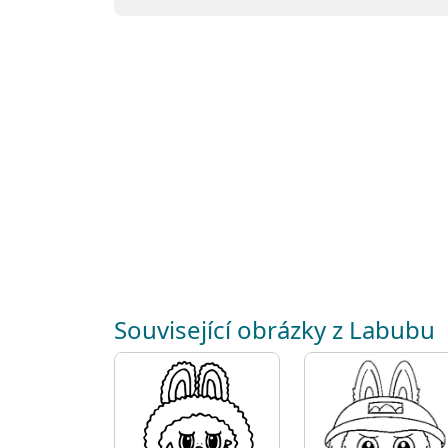
Související obrázky z Labubu