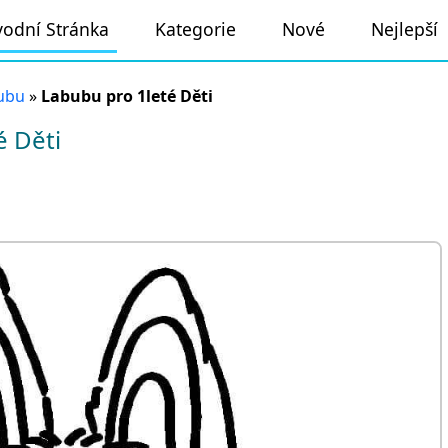
odní Stránka
Kategorie
Nové
Nejlepší
ubu
»
Labubu pro 1leté Děti
 Děti