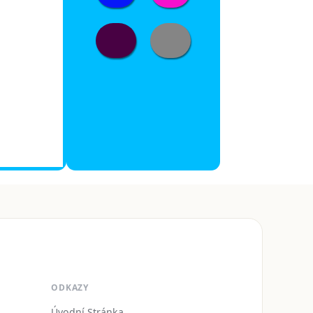
ODKAZY
Úvodní Stránka