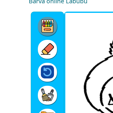
Barva online Labubu