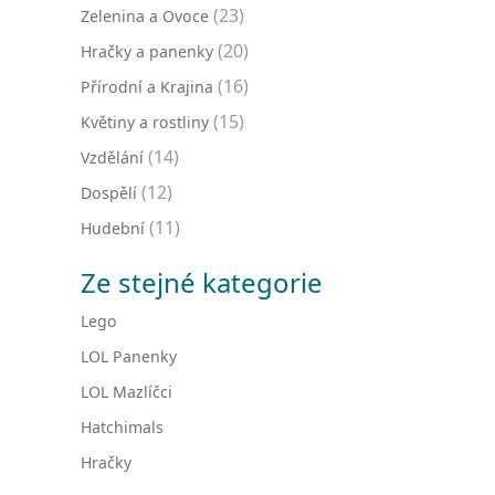
(23)
Zelenina a Ovoce
(20)
Hračky a panenky
(16)
Přírodní a Krajina
(15)
Květiny a rostliny
(14)
Vzdělání
(12)
Dospělí
(11)
Hudební
Ze stejné kategorie
Lego
LOL Panenky
LOL Mazlíčci
Hatchimals
Hračky