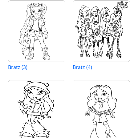
Bratz (3)
Bratz (4)