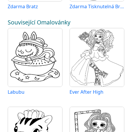
Zdarma Bratz
Zdarma Tisknutelná Bratz
Související Omalovánky
Labubu
Ever After High