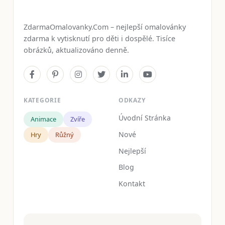
ZdarmaOmalovanky.Com – nejlepší omalovánky
zdarma k vytisknutí pro děti i dospělé. Tisíce
obrázků, aktualizováno denně.
KATEGORIE
ODKAZY
Úvodní Stránka
Animace
Zvíře
Nové
Hry
Růžný
Nejlepší
Blog
Kontakt