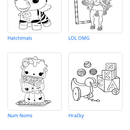
Hatchimals
LOL OMG
Num Noms
Hračky