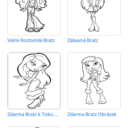
Velmi Roztomilá Bratz
Zábavná Bratz
Zdarma Bratz k Tisku pro Děti
Zdarma Bratz Obrázek