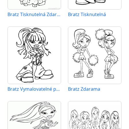
Bratz Tisknutelná Zdarma
Bratz Tisknutelná
Bratz Vymalovatelné pro Děti
Bratz Zdarama