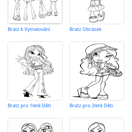
Bratz k Vymalování
Bratz Obrázek
Bratz pro 1leté Děti
Bratz pro 2leté Děti