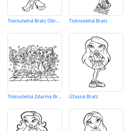
Tisknutelná Bratz Obrázek
Tisknutelná Bratz
Tisknutelná Zdarma Bratz
Úžasná Bratz