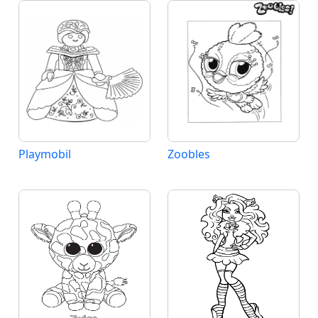
Playmobil
Zoobles