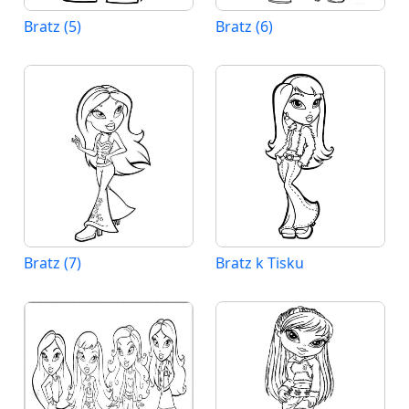
Bratz (5)
Bratz (6)
Bratz (7)
Bratz k Tisku