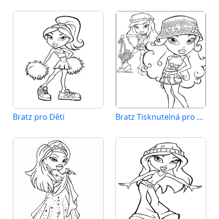
Bratz pro Děti
Bratz Tisknutelná pro Děti