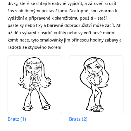
dívky, které se chtějí kreativně vyjádřit, a zároveň si užít
čas s oblíbenými postavičkami. Dostupné jsou zdarma k
vytištění a připravené k okamžitému použití – stačí
pastelky nebo fixy a barevné dobrodružství může začít. Ať
už děti vybarví klasické outfity nebo vytvoří nové módní
kombinace, tyto omalovánky jim přinesou hodiny zábavy a
radosti ze stylového tvoření.
Bratz (1)
Bratz (2)