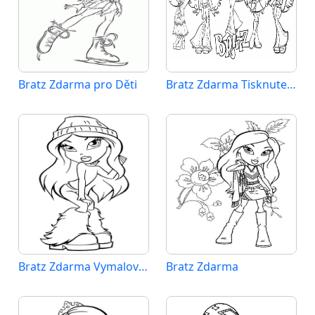
Bratz Zdarma pro Děti
Bratz Zdarma Tisknutelná
Bratz Zdarma Vymalovatelné Obrázek
Bratz Zdarma