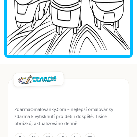
ZdarmaOmalovanky.Com – nejlepší omalovánky
zdarma k vytisknutí pro děti i dospělé. Tisíce
obrázků, aktualizováno denně.