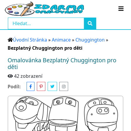
Úvodní Stránka
»
Animace
»
Chuggington
»
Bezplatný Chuggington pro děti
Omalovánka Bezplatný Chuggington pro
děti
42 zobrazení
Podíl: