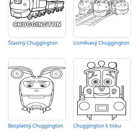
Šťastný Chuggington
Usměvavý Chuggington
Bezplatný Chuggington
Chuggington k tisku