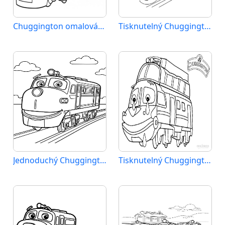
Chuggington omalovánka zdarma
Tisknutelný Chuggington zdarma
Jednoduchý Chuggington
Tisknutelný Chuggington zadarmo