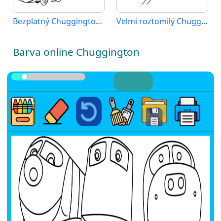
Bezplatný Chuggington k vytisknutí
Velmi roztomilý Chuggington
Barva online Chuggington