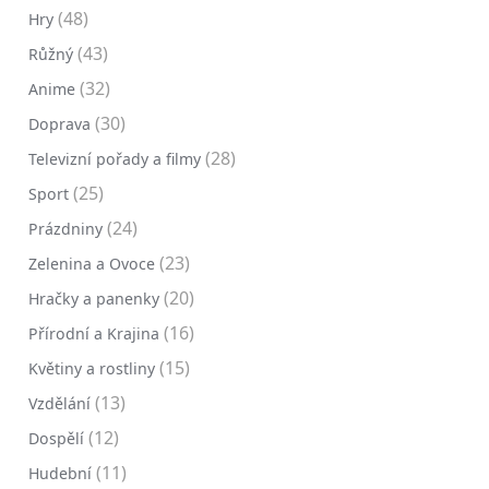
(48)
Hry
(43)
Růžný
(32)
Anime
(30)
Doprava
(28)
Televizní pořady a filmy
(25)
Sport
(24)
Prázdniny
(23)
Zelenina a Ovoce
(20)
Hračky a panenky
(16)
Přírodní a Krajina
(15)
Květiny a rostliny
(13)
Vzdělání
(12)
Dospělí
(11)
Hudební