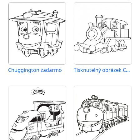
Chuggington zadarmo
Tisknutelný obrázek Chuggingtonu