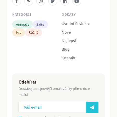
KATEGORIE
ODKAZY
Úvodní Stránka
Animace
Zvíře
Nové
Hry
Růžný
Nejlepší
Blog
Kontakt
Odebírat
Dostávejte nejnovější omalovánky přímo do e-
mailu!