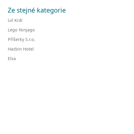
Ze stejné kategorie
Lví Král
Lego Ninjago
Příšerky S.r.o.
Hazbin Hotel
Elsa