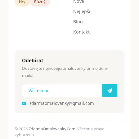
Nové
Hry
Růžný
Nejlepší
Blog
Kontakt
Odebírat
Dostávejte nejnovější omalovánky přímo do e-
mailu!
zdarmaomalovanky@gmail.com
© 2026
ZdarmaOmalovanky.Com
. Všechna práva
vyhrazena.