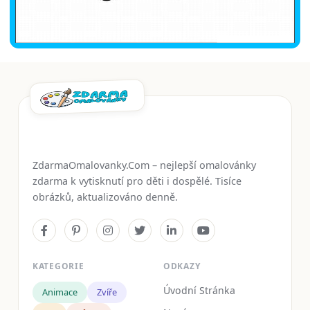
ZdarmaOmalovanky.Com – nejlepší omalovánky
zdarma k vytisknutí pro děti i dospělé. Tisíce
obrázků, aktualizováno denně.
KATEGORIE
ODKAZY
Úvodní Stránka
Animace
Zvíře