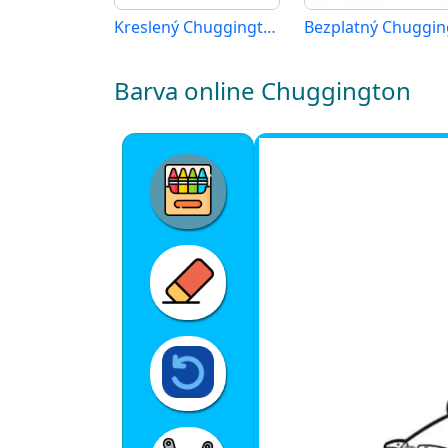
Kreslený Chuggington
Barva online Chuggington