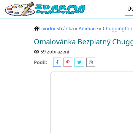
Úv
Úvodní Stránka
»
Animace
»
Chuggington
Omalovánka Bezplatný Chuggi
59 zobrazení
Podíl: