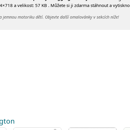
×718 a velikost: 57 KB . Můžete si ji zdarma stáhnout a vytiskno
a jemnou motoriku dětí. Objevte další omalovánky v sekcích níže!
ngton