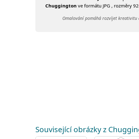
Chuggington
ve formátu JPG , rozměry 924
Omalování pomáhá rozvíjet kreativitu 
Související obrázky z Chuggi