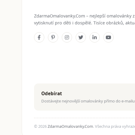
ZdarmaOmalovanky.Com – nejlepší omalovánky 
vytisknutí pro děti i dospělé. Tisíce obrázků, ak
Odebírat
Dostávejte nejnovější omalovánky přímo do e-mailu
© 2026
ZdarmaOmalovanky.Com
. Všechna práva vyhraz