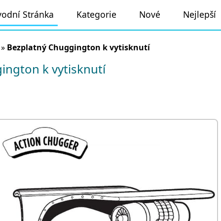
odní Stránka
Kategorie
Nové
Nejlepší
»
Bezplatný Chuggington k vytisknutí
ngton k vytisknutí