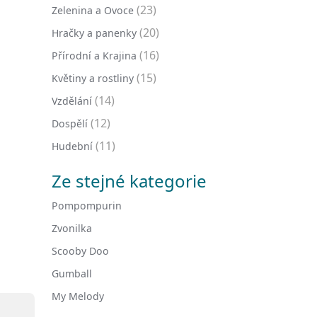
(23)
Zelenina a Ovoce
(20)
Hračky a panenky
(16)
Přírodní a Krajina
(15)
Květiny a rostliny
(14)
Vzdělání
(12)
Dospělí
(11)
Hudební
Ze stejné kategorie
Pompompurin
Zvonilka
Scooby Doo
Gumball
My Melody