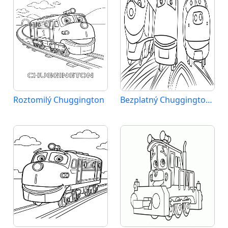
Roztomilý Chuggington
Bezplatný Chuggington pro děti