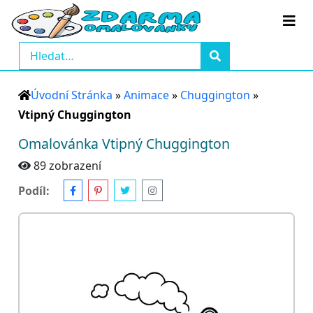
Úvodní Stránka
»
Animace
»
Chuggington
»
Vtipný Chuggington
Omalovánka Vtipný Chuggington
89 zobrazení
Podíl: