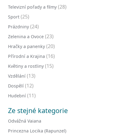
(28)
Televizní pořady a filmy
(25)
Sport
(24)
Prázdniny
(23)
Zelenina a Ovoce
(20)
Hračky a panenky
(16)
Přírodní a Krajina
(15)
Květiny a rostliny
(13)
Vzdělání
(12)
Dospělí
(11)
Hudební
Ze stejné kategorie
Odvážná Vaiana
Princezna Locika (Rapunzel)