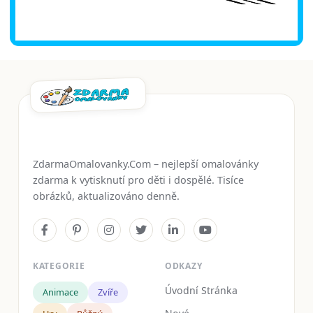
ZdarmaOmalovanky.Com – nejlepší omalovánky
zdarma k vytisknutí pro děti i dospělé. Tisíce
obrázků, aktualizováno denně.
KATEGORIE
ODKAZY
Úvodní Stránka
Animace
Zvíře