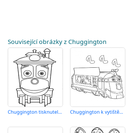
Související obrázky z Chuggington
Chuggington tisknutelný
Chuggington k vytištění pro děti