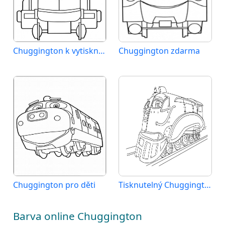
Chuggington k vytisknutí
Chuggington zdarma
Chuggington pro děti
Tisknutelný Chuggington zdarma
Barva online Chuggington