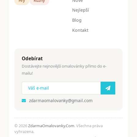
Nové
Hry
Růžný
Nejlepší
Blog
Kontakt
Odebírat
Dostávejte nejnovější omalovánky přímo do e-
mailu!
zdarmaomalovanky@gmail.com
© 2026
ZdarmaOmalovanky.Com
. Všechna práva
vyhrazena.