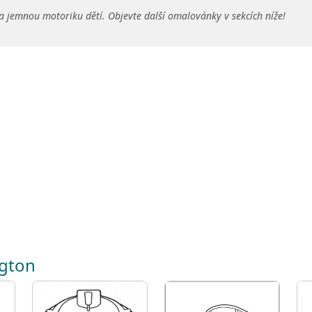
a jemnou motoriku dětí. Objevte další omalovánky v sekcích níže!
ngton