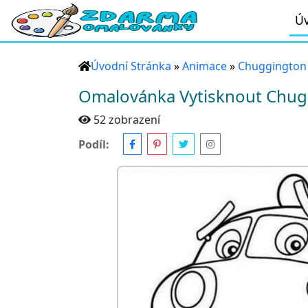
Úv
Úvodní Stránka
»
Animace
»
Chuggington
Omalovánka Vytisknout Chug
52 zobrazení
Podíl: