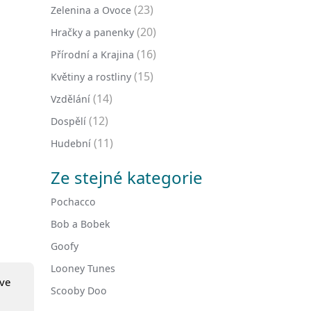
(23)
Zelenina a Ovoce
(20)
Hračky a panenky
(16)
Přírodní a Krajina
(15)
Květiny a rostliny
(14)
Vzdělání
(12)
Dospělí
(11)
Hudební
Ze stejné kategorie
Pochacco
Bob a Bobek
Goofy
Looney Tunes
ve
Scooby Doo