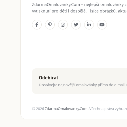
ZdarmaOmalovanky.Com – nejlepší omalovánky 
vytisknutí pro děti i dospělé. Tisíce obrázků, ak
Odebírat
Dostávejte nejnovější omalovánky přímo do e-mailu
© 2026
ZdarmaOmalovanky.Com
. Všechna práva vyhraz