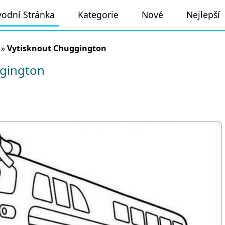
odní Stránka
Kategorie
Nové
Nejlepší
»
Vytisknout Chuggington
gington