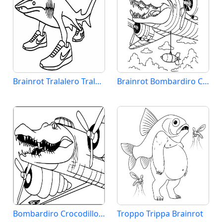
Brainrot Tralalero Tralala
Brainrot Bombardiro Crocodillo
Bombardiro Crocodillo Brainrot
Troppo Trippa Brainrot