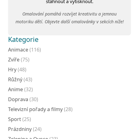
stáhnout a vytisknout.
Omalování pomáhá rozvíjet kreativitu a jemnou
motoriku dětí. Objevte další omalovánky v sekcích níže!
Kategorie
Animace
(116)
Zvíře
(75)
Hry
(48)
Růžný
(43)
Anime
(32)
Doprava
(30)
Televizní pořady a filmy
(28)
Sport
(25)
Prázdniny
(24)