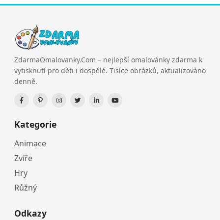
ZdarmaOmalovanky.Com – nejlepší omalovánky zdarma k
vytisknutí pro děti i dospělé. Tisíce obrázků, aktualizováno
denně.
Kategorie
Animace
Zvíře
Hry
Růžný
Odkazy