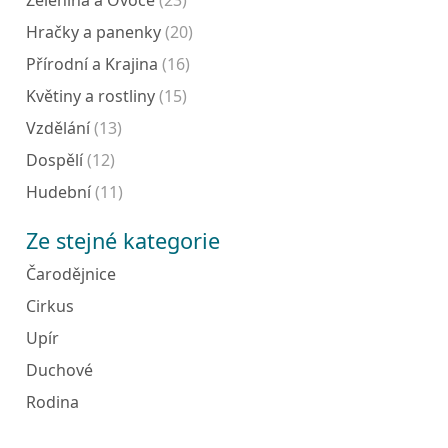
Zelenina a Ovoce
(23)
Hračky a panenky
(20)
Přírodní a Krajina
(16)
Květiny a rostliny
(15)
Vzdělání
(13)
Dospělí
(12)
Hudební
(11)
Ze stejné kategorie
Čarodějnice
Cirkus
Upír
Duchové
Rodina