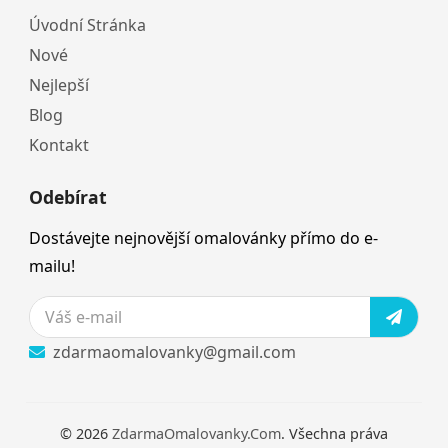
Úvodní Stránka
Nové
Nejlepší
Blog
Kontakt
Odebírat
Dostávejte nejnovější omalovánky přímo do e-
mailu!
zdarmaomalovanky@gmail.com
© 2026
ZdarmaOmalovanky.Com
. Všechna práva