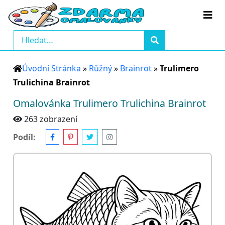
Úvodní Stránka
»
Růžný
»
Brainrot
»
Trulimero
Trulichina Brainrot
Omalovánka Trulimero Trulichina Brainrot
263 zobrazení
Podíl: