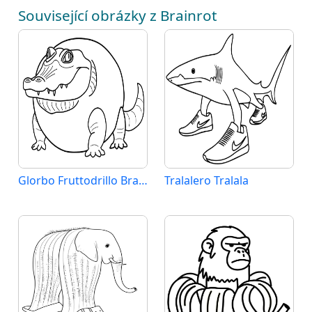
Související obrázky z Brainrot
Glorbo Fruttodrillo Brainrot
Tralalero Tralala