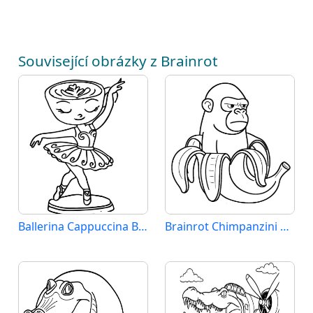
Související obrázky z Brainrot
Ballerina Cappuccina Brainrot
Brainrot Chimpanzini Bananini