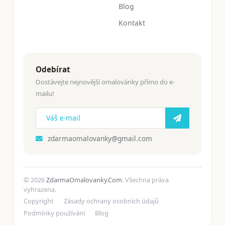
Blog
Kontakt
Odebírat
Dostávejte nejnovější omalovánky přímo do e-
mailu!
zdarmaomalovanky@gmail.com
© 2026
ZdarmaOmalovanky.Com
. Všechna práva
vyhrazena.
Copyright
Zásady ochrany osobních údajů
Podmínky používání
Blog