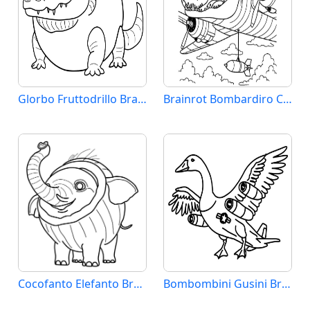
Glorbo Fruttodrillo Brainrot
Brainrot Bombardiro Crocodillo
Cocofanto Elefanto Brainrot
Bombombini Gusini Brainrot