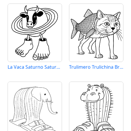
La Vaca Saturno Saturnita Brainrot
Trulimero Trulichina Brainrot