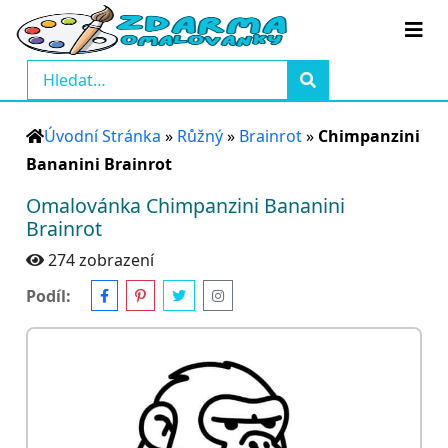
Úvodní Stránka
»
Růžný
»
Brainrot
»
Chimpanzini
Bananini Brainrot
Omalovánka Chimpanzini Bananini
Brainrot
274 zobrazení
Podíl: