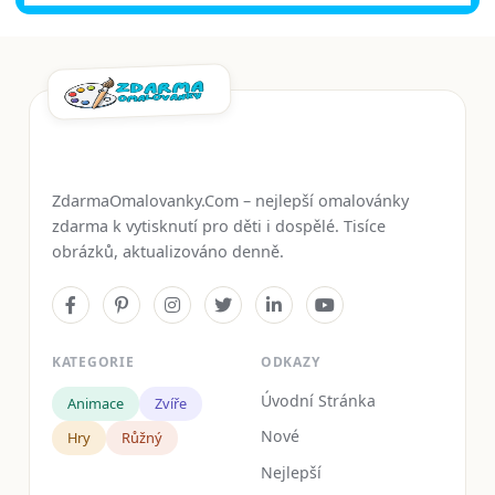
ZdarmaOmalovanky.Com – nejlepší omalovánky
zdarma k vytisknutí pro děti i dospělé. Tisíce
obrázků, aktualizováno denně.
KATEGORIE
ODKAZY
Úvodní Stránka
Animace
Zvíře
Nové
Hry
Růžný
Nejlepší