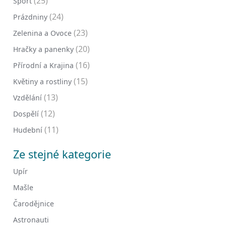
(25)
Sport
(24)
Prázdniny
(23)
Zelenina a Ovoce
(20)
Hračky a panenky
(16)
Přírodní a Krajina
(15)
Květiny a rostliny
(13)
Vzdělání
(12)
Dospělí
(11)
Hudební
Ze stejné kategorie
Upír
Mašle
Čarodějnice
Astronauti