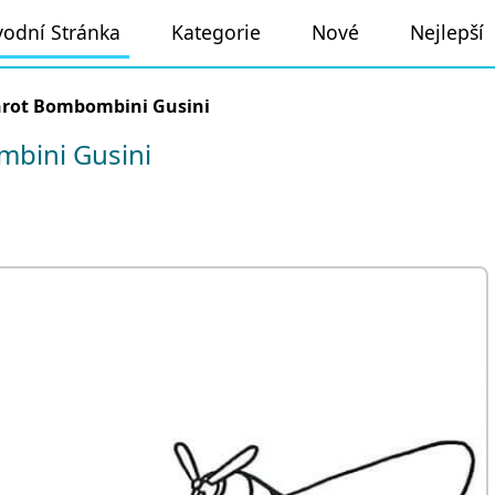
odní Stránka
Kategorie
Nové
Nejlepší
nrot Bombombini Gusini
bini Gusini