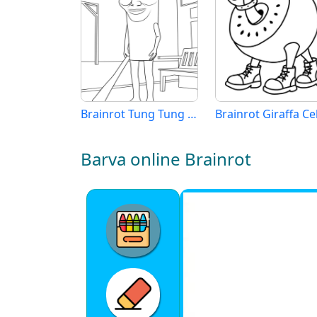
Brainrot Tung Tung Tung Sahur
Barva online Brainrot