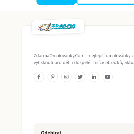
ZdarmaOmalovanky.Com – nejlepší omalovánky 
vytisknutí pro děti i dospělé. Tisíce obrázků, ak
Odebírat