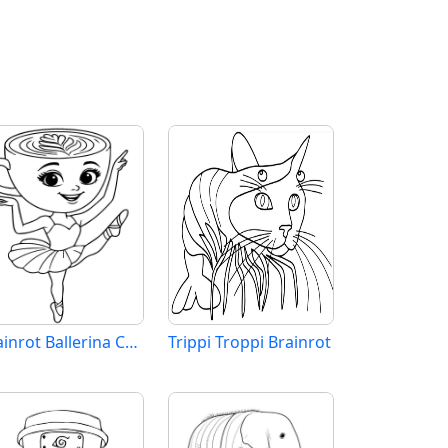
Brainrot Ballerina Cappuccina
Trippi Troppi Brainrot