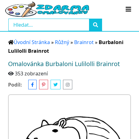
Úvodní Stránka
»
Růžný
»
Brainrot
»
Burbaloni
Lulilolli Brainrot
Omalovánka Burbaloni Lulilolli Brainrot
353 zobrazení
Podíl: