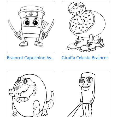
Brainrot Capuchino Assassino
Giraffa Celeste Brainrot