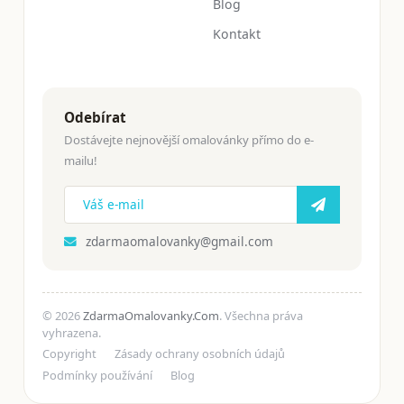
Blog
Kontakt
Odebírat
Dostávejte nejnovější omalovánky přímo do e-
mailu!
zdarmaomalovanky@gmail.com
© 2026
ZdarmaOmalovanky.Com
. Všechna práva
vyhrazena.
Copyright
Zásady ochrany osobních údajů
Podmínky používání
Blog