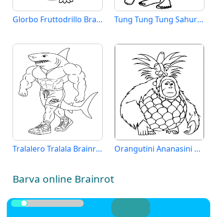
Glorbo Fruttodrillo Brainrot
Tung Tung Tung Sahur Brainrot
Tralalero Tralala Brainrot
Orangutini Ananasini Brainrot
Barva online Brainrot