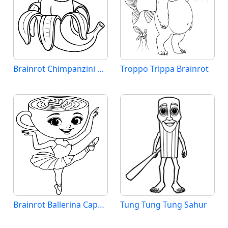
Brainrot Chimpanzini Bananini
Troppo Trippa Brainrot
Brainrot Ballerina Cappuccina
Tung Tung Tung Sahur