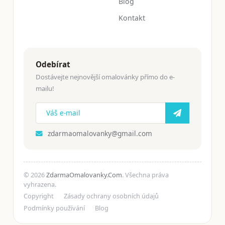
Blog
Kontakt
Odebírat
Dostávejte nejnovější omalovánky přímo do e-
mailu!
zdarmaomalovanky@gmail.com
© 2026
ZdarmaOmalovanky.Com
. Všechna práva
vyhrazena.
Copyright
Zásady ochrany osobních údajů
Podmínky používání
Blog