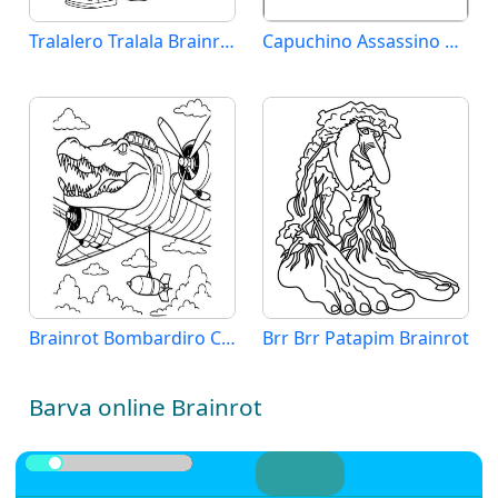
Tralalero Tralala Brainrot
Capuchino Assassino Brainrot
Brainrot Bombardiro Crocodillo
Brr Brr Patapim Brainrot
Barva online Brainrot