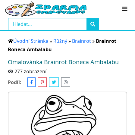
Úvodní Stránka
»
Růžný
»
Brainrot
»
Brainrot
Boneca Ambalabu
Omalovánka Brainrot Boneca Ambalabu
277 zobrazení
Podíl: